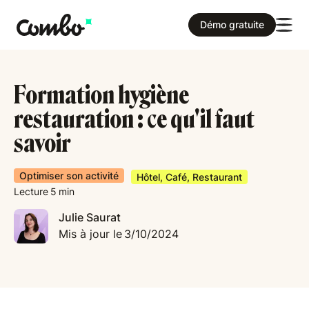
Démo gratuite
Formation hygiène
restauration : ce qu'il faut
savoir
Optimiser son activité
Hôtel, Café, Restaurant
Lecture
5
min
Julie Saurat
Mis à jour le
3/10/2024