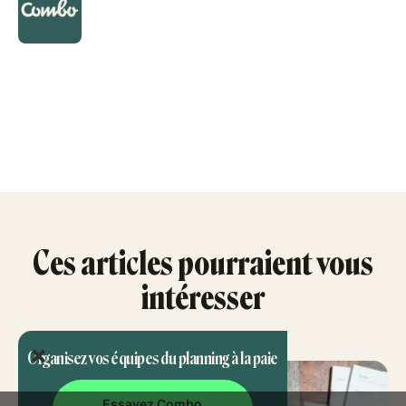
Ces articles pourraient vous
intéresser
Organisez vos équipes du planning à la paie
Essayez Combo