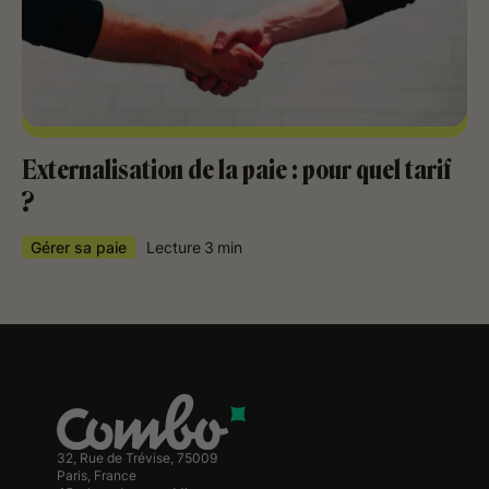
Externalisation de la paie : pour quel tarif
?
Gérer sa paie
Lecture
3
min
32, Rue de Trévise, 75009
Paris, France