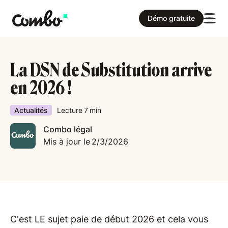
Démo gratuite
La DSN de Substitution arrive
en 2026 !
Actualités
Lecture
7
min
Combo légal
Mis à jour le
2/3/2026
C'est LE sujet paie de début 2026 et cela vous