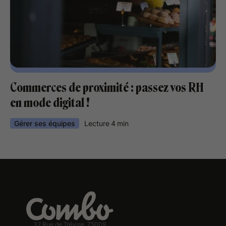
Commerces de proximité : passez vos RH
en mode digital !
Gérer ses équipes
Lecture
4
min
32 Rue de Trévise, 75009