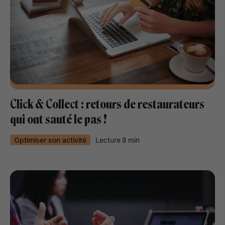
Click & Collect : retours de restaurateurs
qui ont sauté le pas !
Optimiser son activité
Lecture
8
min