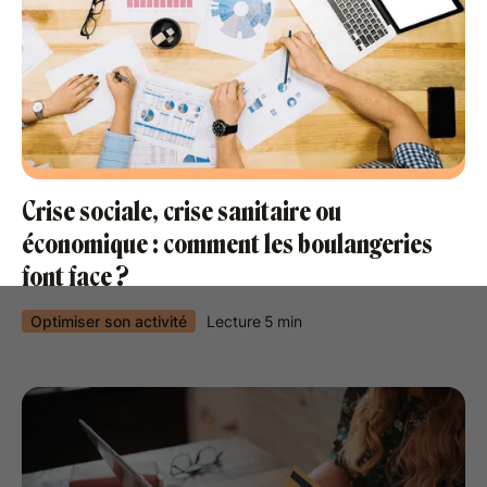
Crise sociale, crise sanitaire ou
économique : comment les boulangeries
font face ?
Optimiser son activité
Lecture
5
min