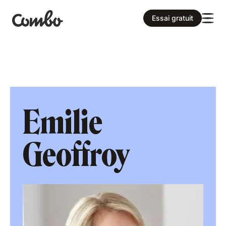
Essai gratuit
Emilie
Geoffroy