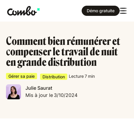
Démo gratuite
Comment bien rémunérer et
compenser le travail de nuit
en grande distribution
Gérer sa paie
Lecture
7
min
Distribution
Julie Saurat
Mis à jour le
3/10/2024