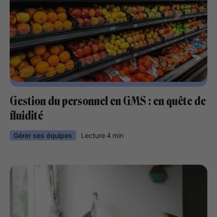
Gestion du personnel en GMS : en quête de
fluidité
Gérer ses équipes
Lecture
4
min