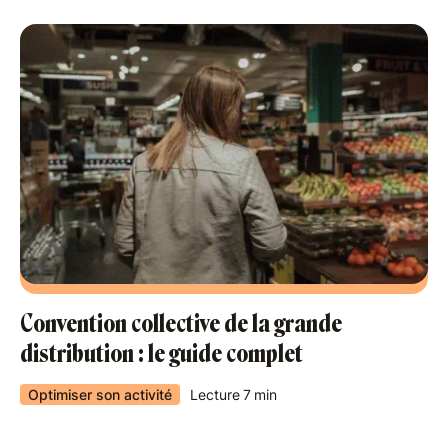
Convention collective de la grande
distribution : le guide complet
Optimiser son activité
Lecture
7
min