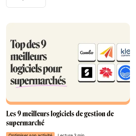
Les 9 meilleurs logiciels de gestion de
supermarché
Optimiser son activité
Lecture
3
min