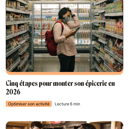
Cinq étapes pour monter son épicerie en
2026
Optimiser son activité
Lecture
6
min