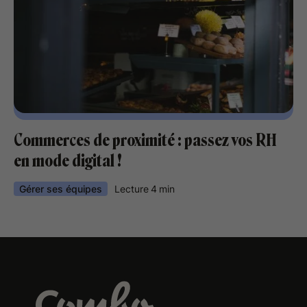
Commerces de proximité : passez vos RH
en mode digital !
Gérer ses équipes
Lecture
4
min