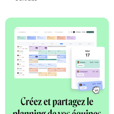
Créez et partagez le
planning de vos équipes