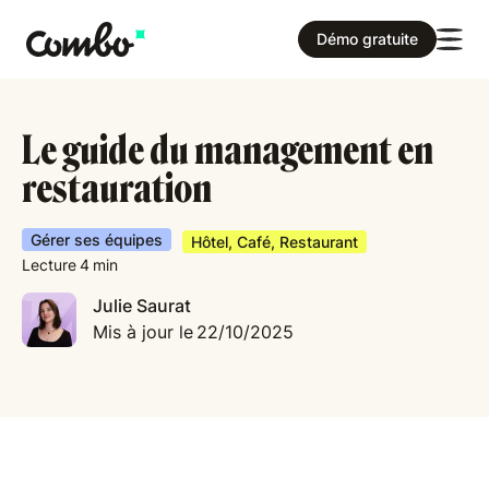
Démo gratuite
Le guide du management en
restauration
Gérer ses équipes
Hôtel, Café, Restaurant
Lecture
4
min
Julie Saurat
Mis à jour le
22/10/2025