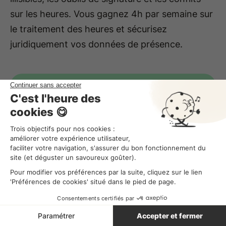
sur les heures. Vous gagnez 4h par semaine sur
le traitement des heures et sécurisez
juridiquement vos données de présence.