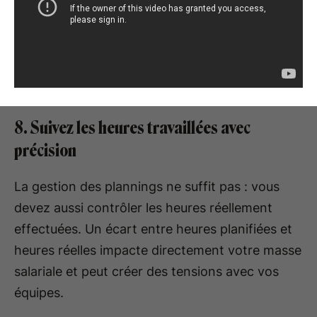
8. Suivez les heures travaillées avec
précision
La gestion des plannings ne suffit pas : vous
devez aussi contrôler les heures réellement
effectuées. Un écart entre heures planifiées et
heures réelles impacte directement votre masse
salariale et peut créer des tensions avec vos
équipes.