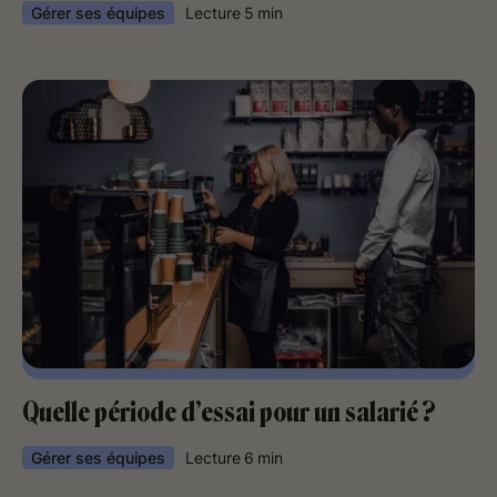
Gérer ses équipes
Lecture
5
min
Quelle période d’essai pour un salarié ?
Gérer ses équipes
Lecture
6
min