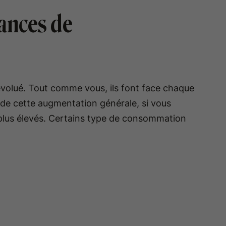
dances de
 évolué. Tout comme vous, ils font face chaque
ur de cette augmentation générale, si vous
rix plus élevés. Certains type de consommation