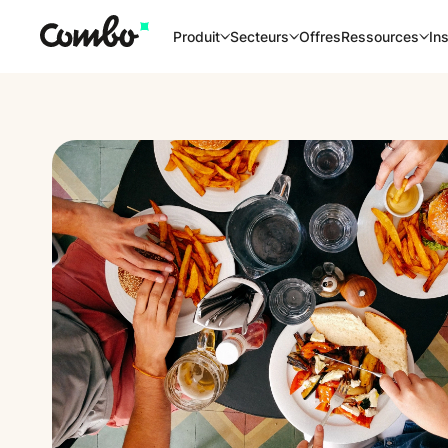
Offres
Produit
Secteurs
Ressources
Ins