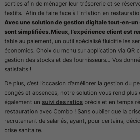
sorties afin de ménager leur trésorerie et se réser
festifs. Afin de faire face à l’inflation en restaura
Avec une solution de gestion digitale tout-en-
sont simplifiées. Mieux, l’expérience client est r
table au paiement, un outil spécialisé fluidifie les s
économies. Choix du menu sur application via QR co
gestion des stocks et des fournisseurs… Vos donné
satisfaits !
De plus, c’est l’occasion d’améliorer la gestion du p
congés et absences, notre solution vous rend plus e
également un
suivi des ratios
précis et en temps r
restauration
avec Combo ! Sans oublier que la crise
recrutement de salariés, ayant, pour certains, déci
crise sanitaire.