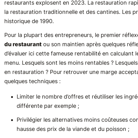
restaurants explosent en 2023. La restauration rapide
la restauration traditionnelle et des cantines. Les p
historique de 1990.
Pour la plupart des entrepreneurs, le premier réfl
du restaurant
ou son maintien après quelques réflexi
d’évaluer ici cette fameuse rentabilité en calculant 
menu. Lesquels sont les moins rentables ? Lesquels 
en restauration ? Pour retrouver une marge acceptab
quelques techniques :
Limiter le nombre d’offres et réutiliser les ingr
différente par exemple ;
Privilégier les alternatives moins coûteuses c
hausse des prix de la viande et du poisson ;