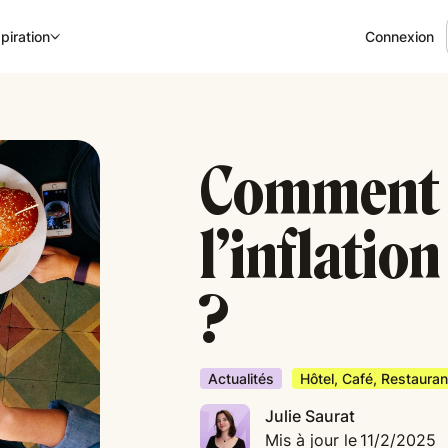
Connexion
piration
Comment l
l’inflatio
?
Actualités
Hôtel, Café, Restauran
Julie Saurat
Mis à jour le
11/2/2025