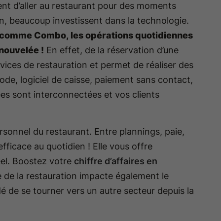
vent d’aller au restaurant pour des moments
tion, beaucoup investissent dans la technologie.
un comme Combo, les opérations quotidiennes
enouvelée !
En effet, de la réservation d’une
ervices de restauration et permet de réaliser des
de, logiciel de caisse, paiement sans contact,
es sont interconnectées et vos clients
ersonnel du restaurant. Entre plannings, paie,
fficace au quotidien ! Elle vous offre
éel. Boostez votre
chiffre d’affaires en
 de la restauration impacte également le
dé de se tourner vers un autre secteur depuis la