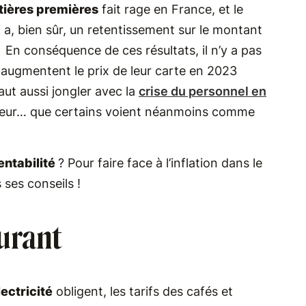
tières premières
fait rage en France, et le
i a, bien sûr, un retentissement sur le montant
. En conséquence de ces résultats, il n’y a pas
ui augmentent le prix de leur carte en 2023
aut aussi jongler avec la
crise du personnel en
secteur… que certains voient néanmoins comme
entabilité
? Pour faire face à l’inflation dans le
 ses conseils !
aurant
ectricité
obligent, les tarifs des cafés et