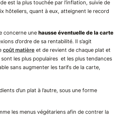
 est la plus touchée par l’inflation, suivie de
rix hôteliers, quant à eux, atteignent le record
exe concerne une
hausse éventuelle de la carte
ons d’ordre de sa rentabilité. Il s’agit
le
coût matière
et de revient de chaque plat et
sont les plus populaires et les plus tendances
le sans augmenter les tarifs de la carte,
édients d’un plat à l’autre, sous une forme
omme les menus végétariens afin de contrer la