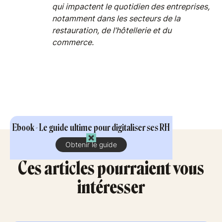
qui impactent le quotidien des entreprises,
notamment dans les secteurs de la
restauration, de l’hôtellerie et du
commerce.
Ebook - Le guide ultime pour digitaliser ses RH
Obtenir le guide
Ces articles pourraient vous
intéresser