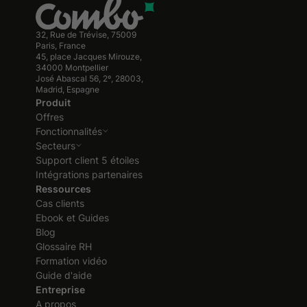
32, Rue de Trévise, 75009
Paris, France
45, place Jacques Mirouze,
34000 Montpellier
José Abascal 56, 2º, 28003,
Madrid, Espagne
Produit
Offres
Fonctionnalités
Secteurs
Support client 5 étoiles
Intégrations partenaires
Ressources
Cas clients
Ebook et Guides
Blog
Glossaire RH
Formation vidéo
Guide d'aide
Entreprise
A propos