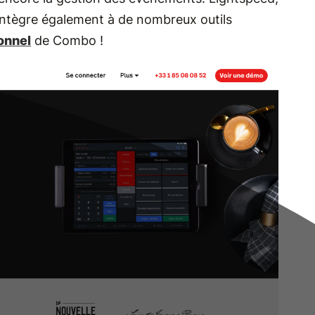
s’intègre également à de nombreux outils
onnel
de Combo !