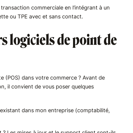
 la transaction commerciale en l’intégrant à un
lette ou TPE avec et sans contact.
 logiciels de point de
ente (POS) dans votre commerce ? Avant de
ion, il convient de vous poser quelques
jà existant dans mon entreprise (comptabilité,
it ? Les mises à jour et le support client sont-ils