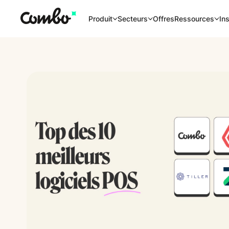
Offres
Produit
Secteurs
Ressources
Ins