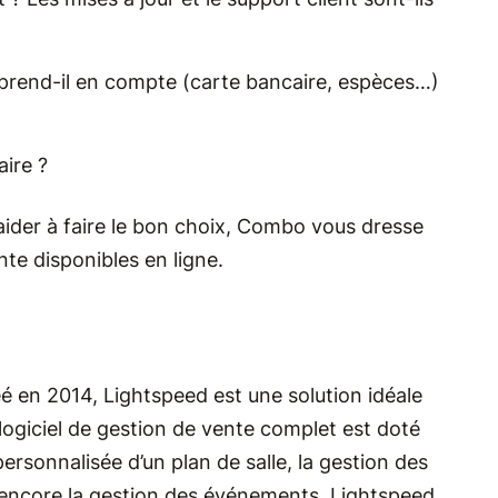
prend-il en compte (carte bancaire, espèces…)
aire ?
ider à faire le bon choix, Combo vous dresse
nte disponibles en ligne.
é en 2014, Lightspeed est une solution idéale
e logiciel de gestion de vente complet est doté
personnalisée d’un plan de salle, la gestion des
 encore la gestion des événements. Lightspeed,