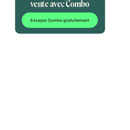
vente avec Combo
Essayez Combo gratuitement