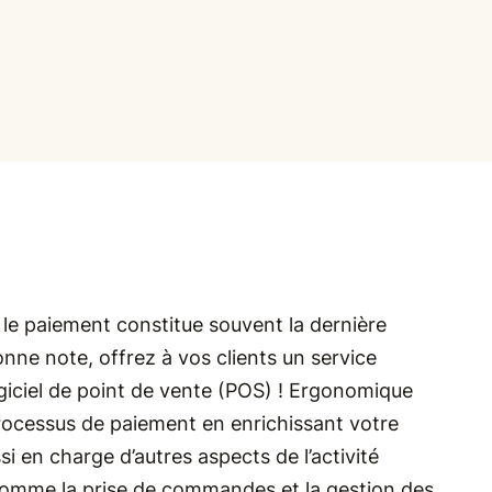
, le paiement constitue souvent la dernière
onne note, offrez à vos clients un service
giciel de point de vente (POS) ! Ergonomique
 processus de paiement en enrichissant votre
si en charge d’autres aspects de l’activité
omme la prise de commandes et la gestion des