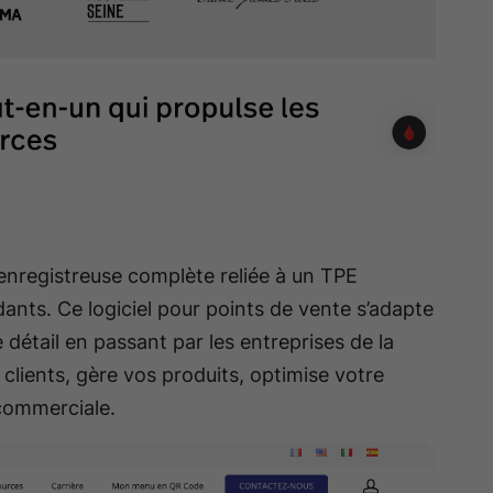
enregistreuse complète reliée à un TPE
nts. Ce logiciel pour points de vente s’adapte
détail en passant par les entreprises de la
os clients, gère vos produits, optimise votre
é commerciale.