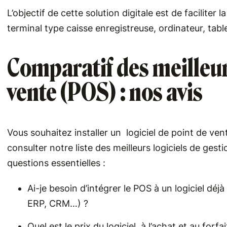
L’objectif de cette solution digitale est de faciliter
terminal type caisse enregistreuse, ordinateur, tab
Comparatif des meilleurs
vente (POS) : nos avis
Vous souhaitez installer un logiciel de point de v
consulter notre liste des meilleurs logiciels de gest
questions essentielles :
Ai-je besoin d’intégrer le POS à un logiciel dé
ERP, CRM…) ?
Quel est le prix du logiciel, à l’achat et au forfa