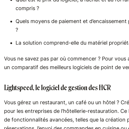
compris ?
Quels moyens de paiement et d’encaissement 
?
La solution comprend-elle du matériel propriét
Vous ne savez pas par où commencer ? Pour vous a
un comparatif des meilleurs logiciels de point de ve
Lightspeed, le logiciel de gestion des HCR
Vous gérez un restaurant, un café ou un hôtel ? Cré
pour les entreprises de l’hôtellerie-restauration. C
de fonctionnalités avancées, telles que la création 
réservations, l’envoi des commandes en cuisine ou