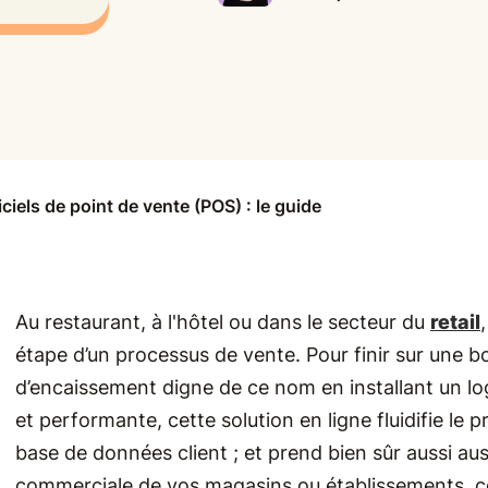
iciels de point de vente (POS) : le guide
Au restaurant, à l'hôtel ou dans le secteur du
retail
étape d’un processus de vente. Pour finir sur une b
d’encaissement digne de ce nom en installant un lo
et performante, cette solution en ligne fluidifie le
base de données client ; et prend bien sûr aussi aus
commerciale de vos magasins ou établissements, c