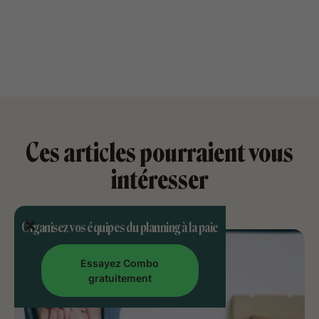
Ces articles pourraient vous
intéresser
Organisez vos équipes du planning à la paie
Essayez Combo
gratuitement