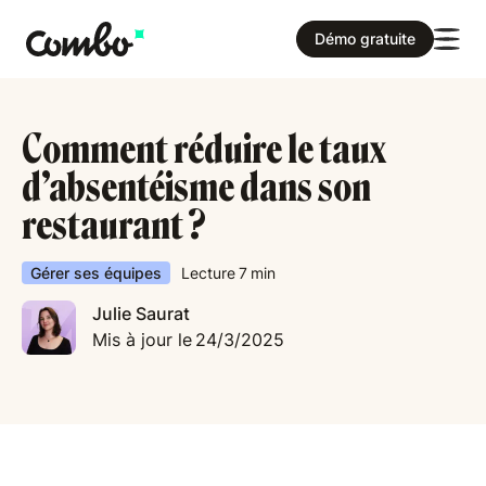
Démo gratuite
Comment réduire le taux
d’absentéisme dans son
restaurant ?
Gérer ses équipes
Lecture
7
min
Julie Saurat
Mis à jour le
24/3/2025