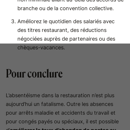
branche ou de la convention collective.
Améliorez le quotidien des salariés avec
des titres restaurant, des réductions
négociées auprès de partenaires ou des
chèques-vacances.
Pour conclure
L’absentéisme dans la restauration n’est plus
aujourd’hui un fatalisme. Outre les absences
pour arrêts maladie et accidents du travail et
pour congés payés ou spéciaux, il est possible