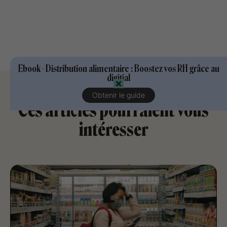
Ebook - Distribution alimentaire : Boostez vos RH grâce au
digitial
Obtenir le guide
Ces articles pourraient vous
intéresser