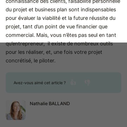
connaissance des clients, faisabilité personnelle
du projet et business plan sont indispensables
pour évaluer la viabilité et la future réussite du
projet, tant d’un point de vue financier que
commercial. Mais, vous n’êtes pas seul en tant
qu’entrepreneur, il existe de nombreux outils
pour les réaliser, et, une fois votre projet
concrétisé, le piloter.
👍
👎
Avez-vous aimé cet article ?
Nathalie BALLAND