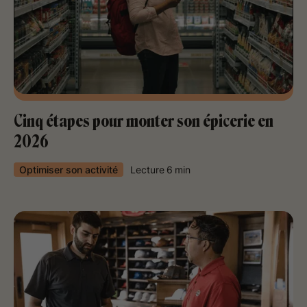
Cinq étapes pour monter son épicerie en
2026
Optimiser son activité
Lecture
6
min