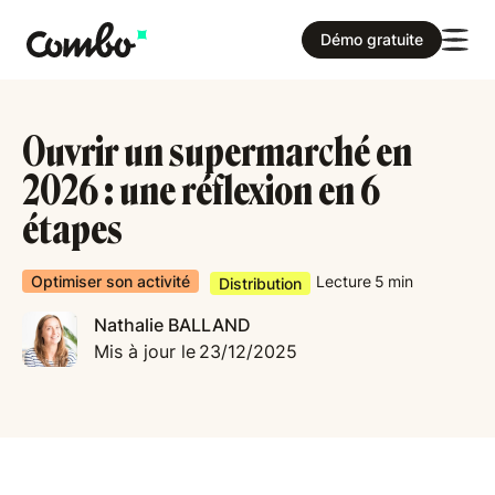
Démo gratuite
Ouvrir un supermarché en
2026 : une réflexion en 6
étapes
Optimiser son activité
Lecture
5
min
Distribution
Nathalie BALLAND
Mis à jour le
23/12/2025