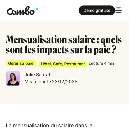
Démo gratuite
Mensualisation salaire : quels
sont les impacts sur la paie ?
Gérer sa paie
Lecture
4
min
Hôtel, Café, Restaurant
Julie Saurat
Mis à jour le
23/12/2025
La mensualisation du salaire dans la