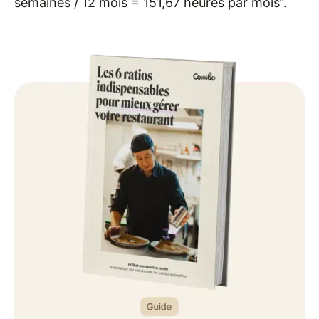
semaines / 12 mois = 151,67 heures par mois”.