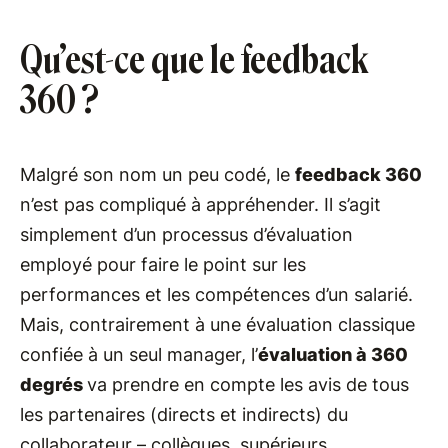
Qu’est-ce que le feedback
360 ?
Malgré son nom un peu codé, le
feedback 360
n’est pas compliqué à appréhender. Il s’agit
simplement d’un processus d’évaluation
employé pour faire le point sur les
performances et les compétences d’un salarié.
Mais, contrairement à une évaluation classique
confiée à un seul manager, l’
évaluation à 360
degrés
va prendre en compte les avis de tous
les partenaires (directs et indirects) du
collaborateur – collègues, supérieurs