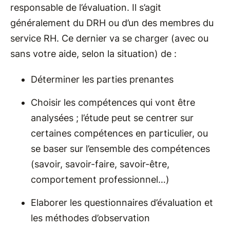
responsable de l’évaluation. Il s’agit
généralement du DRH ou d’un des membres du
service RH. Ce dernier va se charger (avec ou
sans votre aide, selon la situation) de :
Déterminer les parties prenantes
Choisir les compétences qui vont être
analysées ; l’étude peut se centrer sur
certaines compétences en particulier, ou
se baser sur l’ensemble des compétences
(savoir, savoir-faire, savoir-être,
comportement professionnel…)
Elaborer les questionnaires d’évaluation et
les méthodes d’observation