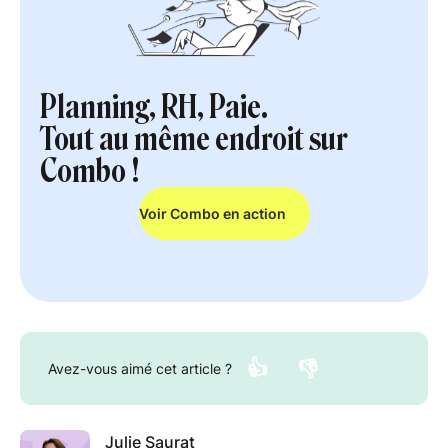
Planning, RH, Paie.
Tout au même endroit sur
Combo !
Voir Combo en action
👍
👎
Avez-vous aimé cet article ?
Julie Saurat