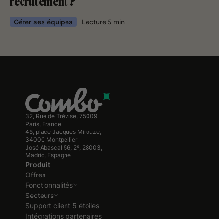
recrutement ?
Gérer ses équipes
Lecture
5
min
32, Rue de Trévise, 75009
Paris, France
45, place Jacques Mirouze,
34000 Montpellier
José Abascal 56, 2º, 28003,
Madrid, Espagne
Produit
Offres
Fonctionnalités
Secteurs
Support client 5 étoiles
Intégrations partenaires