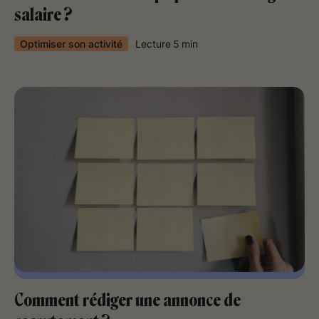
salaire ?
Optimiser son activité
Lecture
5
min
Comment rédiger une annonce de