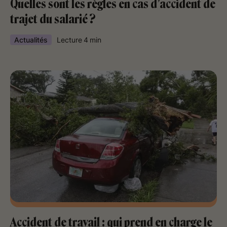
Quelles sont les règles en cas d’accident de
trajet du salarié ?
Actualités
Lecture
4
min
Accident de travail : qui prend en charge le