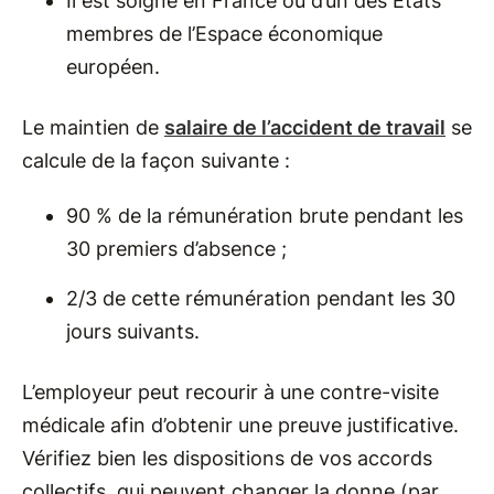
Il est soigné en France ou d’un des États
membres de l’Espace économique
européen.
Le maintien de
salaire de l’accident de travail
se
calcule de la façon suivante :
90 % de la rémunération brute pendant les
30 premiers d’absence ;
2/3 de cette rémunération pendant les 30
jours suivants.
L’employeur peut recourir à une contre-visite
médicale afin d’obtenir une preuve justificative.
Vérifiez bien les dispositions de vos accords
collectifs, qui peuvent changer la donne (par