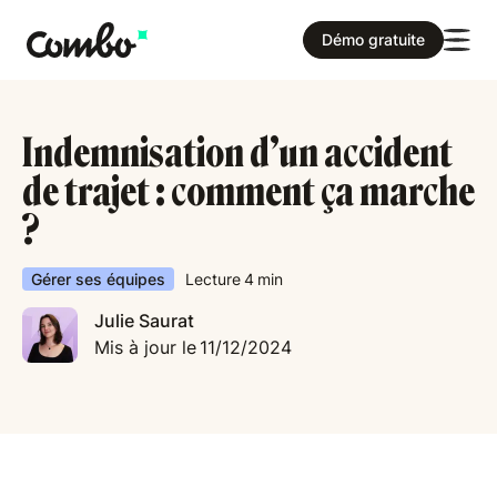
Démo gratuite
Indemnisation d’un accident
de trajet : comment ça marche
?
Gérer ses équipes
Lecture
4
min
Julie Saurat
Mis à jour le
11/12/2024