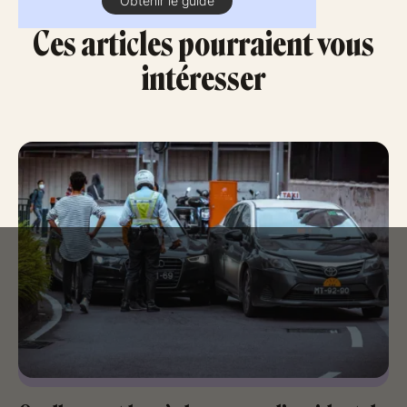
Obtenir le guide
Ces articles pourraient vous
intéresser