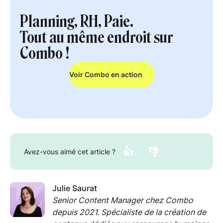
Planning, RH, Paie.
Tout au même endroit sur
Combo !
Voir Combo en action
👍
👎
Avez-vous aimé cet article ?
Julie Saurat
Senior Content Manager chez Combo
depuis 2021. Spécialiste de la création de