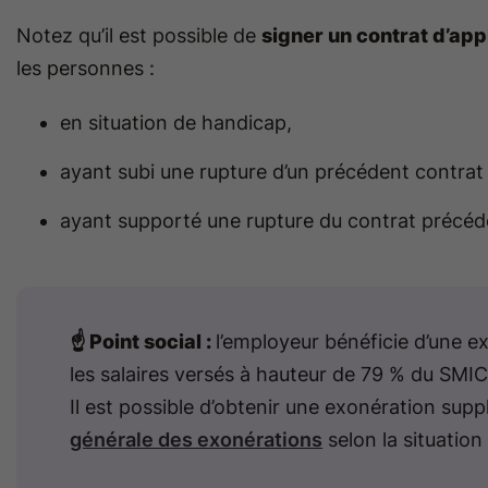
Notez qu’il est possible de
signer un contrat d’ap
les personnes :
en situation de handicap,
ayant subi une rupture d’un précédent contra
ayant supporté une rupture du contrat précéd
☝️ Point social :
l’employeur bénéficie d’une e
les salaires versés à hauteur de 79 % du SMI
Il est possible d’obtenir une exonération supp
générale des exonérations
selon la situation 