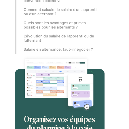
convention collective
Comment calculer le salaire d’un apprenti
ou d’un alternant ?
Quels sont les avantages et primes
possibles pour les alternants ?
L’évolution du salaire de l’apprenti ou de
l’alternant
Salaire en alternance, faut-il négocier ?
Organisez vos équipes
du planning à la paie