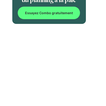
Essayez Combo gratuitement