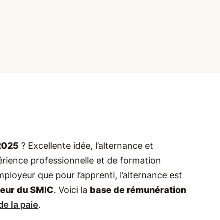
 2025
? Excellente idée, l’alternance et
érience professionnelle et de formation
mployeur que pour l’apprenti, l’alternance est
aleur du SMIC
. Voici la
base de rémunération
de la paie
.