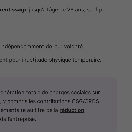
prentissage
jusqu’à l’âge de 29 ans, sauf pour
t indépendamment de leur volonté ;
ent pour inaptitude physique temporaire.
xonération totale de charges sociales sur
C, y compris les contributions CSG/CRDS.
lémentaire au titre de la
réduction
de l’entreprise.