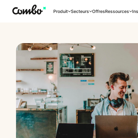
Offres
Produit
Secteurs
Ressources
Ins