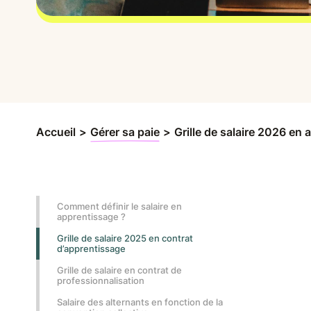
Accueil
>
Gérer sa paie
>
Grille de salaire 2026 en
Comment définir le salaire en
apprentissage ?
Grille de salaire 2025 en contrat
d’apprentissage
Grille de salaire en contrat de
professionnalisation
Salaire des alternants en fonction de la