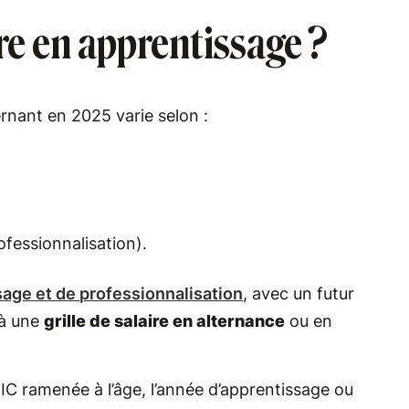
re en apprentissage ?
ernant en 2025 varie selon :
ofessionnalisation).
sage et de professionnalisation
, avec un futur
 à une
grille de salaire en alternance
ou en
C ramenée à l’âge, l’année d’apprentissage ou