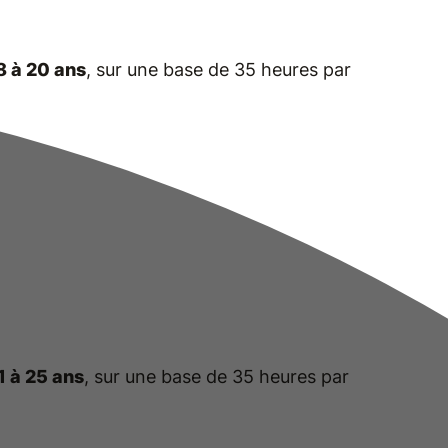
8 à 20 ans
, sur une base de 35 heures par
1 à 25 ans
, sur une base de 35 heures par