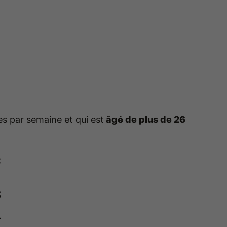
.
s par semaine et qui est
âgé de plus de 26
;
;
.