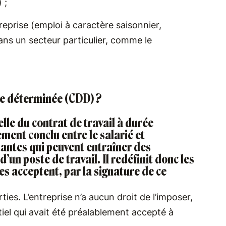
 ;
treprise (emploi à caractère saisonnier,
ans un secteur particulier, comme le
ée déterminée (CDD) ?
elle du contrat de travail à durée
ement conclu entre le salarié et
tantes qui peuvent entraîner des
d’un poste de travail
. Il redéfinit donc les
les acceptent, par la signature de ce
ies. L’entreprise n’a aucun droit de l’imposer,
iel qui avait été préalablement accepté à