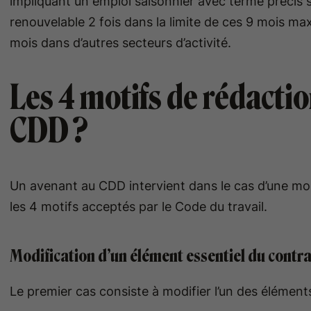
impliquant un emploi saisonnier avec terme précis 
renouvelable 2 fois dans la limite de ces 9 mois m
mois dans d’autres secteurs d’activité.
Les 4 motifs de rédacti
CDD ?
Un avenant au CDD intervient dans le cas d’une modi
les 4 motifs acceptés par le Code du travail.
Modification d’un élément essentiel du contra
Le premier cas consiste à modifier l’un des éléments 