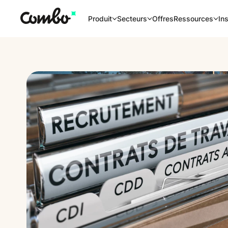
Offres
Produit
Secteurs
Ressources
Ins