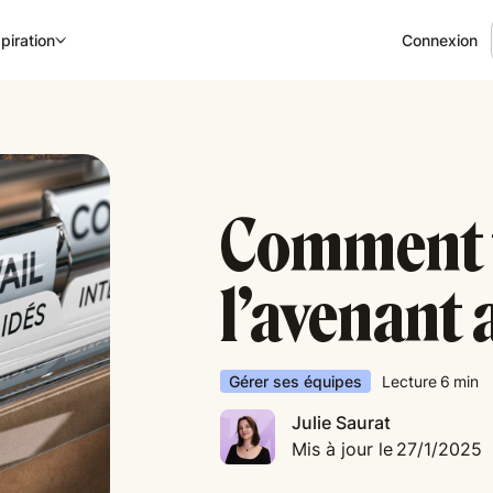
Connexion
piration
Comment 
l’avenant
Gérer ses équipes
Lecture
6
min
Julie Saurat
Mis à jour le
27/1/2025