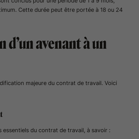
sont conclus pour une période de 1 à 9 mois,
aximum. Cette durée peut être portée à 18 ou 24
on d’un avenant à un
fication majeure du contrat de travail. Voici
t
essentiels du contrat de travail, à savoir :