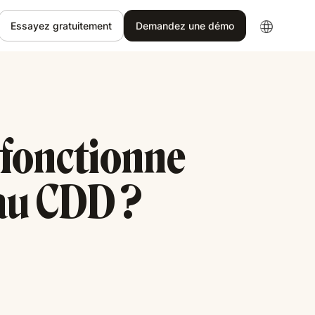
Essayez gratuitement
Demandez une démo
fonctionne
 au CDD ?