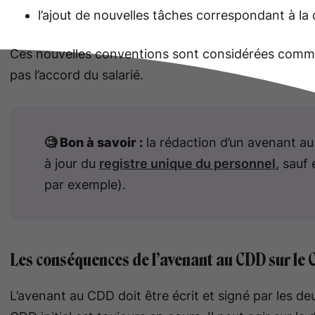
l’ajout de nouvelles tâches correspondant à la q
Ces nouvelles conventions sont considérées comm
pas l’accord du salarié.
🧐 Bon à savoir :
la rédaction d’un avenant au 
à jour du
registre unique du personnel
, sauf
par exemple).
Les conséquences de l’avenant au CDD sur le C
L’avenant au CDD doit être écrit et signé par les de