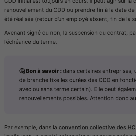
CDD initial est toujours en cours. Il peut agir sur l
renouvellement du CDD ou prendre fin à la date de 
été réalisée (retour d’un employé absent, fin de la 
Avenant signé ou non, la suspension du contrat, pa
l’échéance du terme.
🤔 Bon à savoir :
dans certaines entreprises, 
de branche fixe les durées des CDD en fonctio
avec ou sans terme certain). Elle peut égale
renouvellements possibles. Attention donc a
Par exemple, dans la
convention collective des H