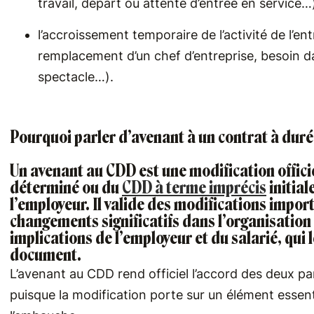
travail, départ ou attente d’entrée en service…)
l’accroissement temporaire de l’activité de l’en
remplacement d’un chef d’entreprise, besoin d
spectacle…).
Pourquoi parler d’avenant à un contrat à dur
Un avenant au CDD est une
modification offici
déterminé
ou du
CDD à terme imprécis
initial
l’employeur. Il valide des modifications impor
changements significatifs dans l’organisation 
implications de l’employeur et du salarié, qui 
document.
L’avenant au CDD rend officiel l’accord des deux part
puisque la modification porte sur un élément essent