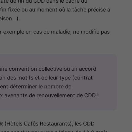
a date de fin du CDD dans le cadre du
fin fixée ou au moment où la tâche précise a
saison…).
r exemple en cas de maladie, ne modifie pas
une convention collective ou un accord
n des motifs et de leur type (contrat
ment déterminer le nombre de
ux avenants de renouvellement de CDD !
CR
(Hôtels Cafés Restaurants), les CDD