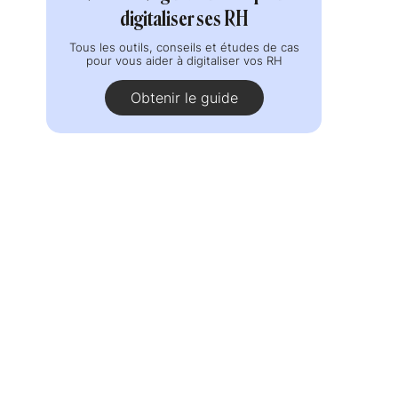
digitaliser ses RH
Tous les outils, conseils et études de cas
pour vous aider à digitaliser vos RH
Obtenir le guide