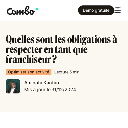
Démo gratuite
Quelles sont les obligations à
respecter en tant que
franchiseur ?
Optimiser son activité
Lecture
5
min
Aminata Kantao
Mis à jour le
31/12/2024