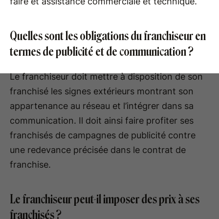
faire et assistance commerciale et technique.
Quelles sont les obligations du franchiseur en
termes de publicité et de communication ?
Le franchiseur doit mettre à disposition de son
franchisé les signes extérieurs montrant son
appartenance au réseau et l’intégrer dans sa
communication. Il doit ainsi faire profiter ses
franchisés de campagnes de publicité contre
une redevance précisée dans le contrat de
franchise.
Le franchiseur peut-il imposer des prix à ses
franchisés ?