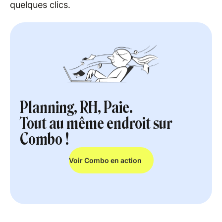
quelques clics.
Planning, RH, Paie.
Tout au même endroit sur
Combo !
Voir Combo en action