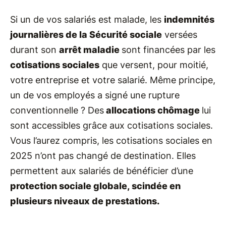
Si un de vos salariés est malade, les
indemnités
journalières de la Sécurité sociale
versées
durant son
arrêt maladie
sont financées par les
cotisations sociales
que versent, pour moitié,
votre entreprise et votre salarié. Même principe,
un de vos employés a signé une rupture
conventionnelle ? Des
allocations chômage
lui
sont accessibles grâce aux cotisations sociales.
Vous l’aurez compris, les cotisations sociales en
2025 n’ont pas changé de destination. Elles
permettent aux salariés de bénéficier d’une
protection sociale globale, scindée en
plusieurs niveaux de prestations.