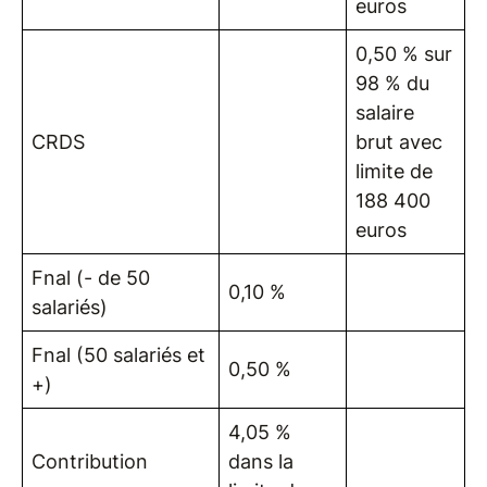
euros
0,50 % sur
98 % du
salaire
CRDS
brut avec
limite de
188 400
euros
Fnal (- de 50
0,10 %
salariés)
Fnal (50 salariés et
0,50 %
+)
4,05 %
Contribution
dans la