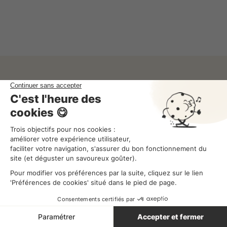
Ces articles pourraient vous
intéresser
Organisez vos équipes du planning à la paie
Essayez Combo
gratuitement