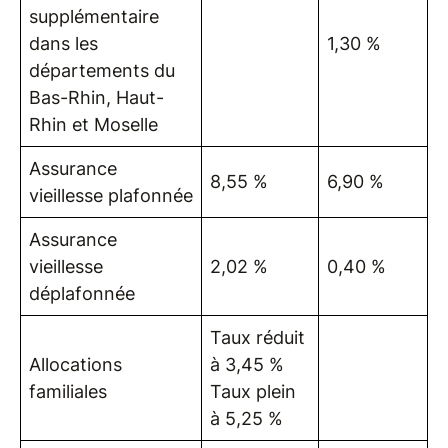
supplémentaire
dans les
1,30 %
départements du
Bas-Rhin, Haut-
Rhin et Moselle
Assurance
8,55 %
6,90 %
vieillesse plafonnée
Assurance
vieillesse
2,02 %
0,40 %
déplafonnée
Taux réduit
Allocations
à 3,45 %
familiales
Taux plein
à 5,25 %