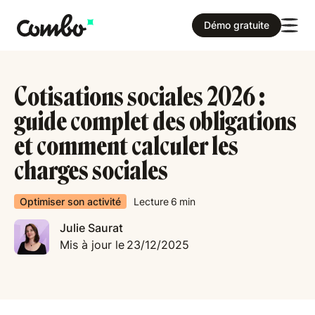
Démo gratuite
Cotisations sociales 2026 :
guide complet des obligations
et comment calculer les
charges sociales
Optimiser son activité
Lecture
6
min
Julie Saurat
Mis à jour le
23/12/2025