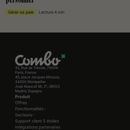
personnel
Gérer sa paie
Lecture
4
min
32, Rue de Trévise, 75009
Paris, France
45, place Jacques Mirouze,
34000 Montpellier
José Abascal 56, 2º, 28003,
Madrid, Espagne
Produit
Offres
Fonctionnalités
Secteurs
Support client 5 étoiles
Intégrations partenaires