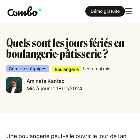
Démo gratuite
Quels sont les jours fériés en
boulangerie-pâtisserie ?
Gérer ses équipes
Lecture
4
min
Boulangerie
Aminata Kantao
Mis à jour le
18/11/2024
Une boulangerie peut-elle ouvrir le jour de l’an