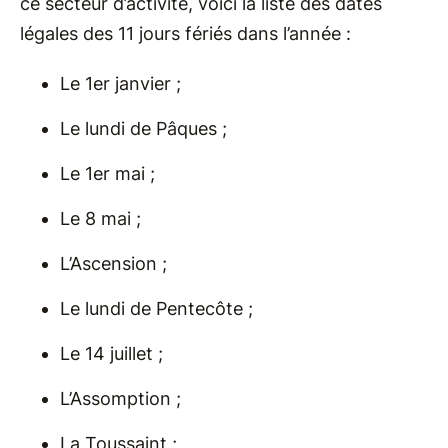
ce secteur d’activité, voici la liste des dates
légales des 11 jours fériés dans l’année :
Le 1er janvier ;
Le lundi de Pâques ;
Le 1er mai ;
Le 8 mai ;
L’Ascension ;
Le lundi de Pentecôte ;
Le 14 juillet ;
L’Assomption ;
La Toussaint ;