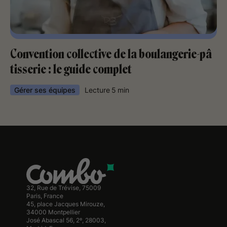
Convention collective de la boulangerie-pâ​​
tisserie : le guide complet
Gérer ses équipes
Lecture
5
min
32, Rue de Trévise, 75009
Paris, France
45, place Jacques Mirouze,
34000 Montpellier
José Abascal 56, 2º, 28003,