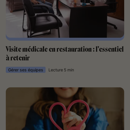
Visite médicale en restauration : l'essentiel
à retenir
Gérer ses équipes
Lecture
5
min