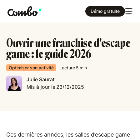
Démo gratuite
Ouvrir une franchise d'escape
game : le guide 2026
Optimiser son activité
Lecture
5
min
Julie Saurat
Mis à jour le
23/12/2025
Ces dernières années, les salles d’escape game