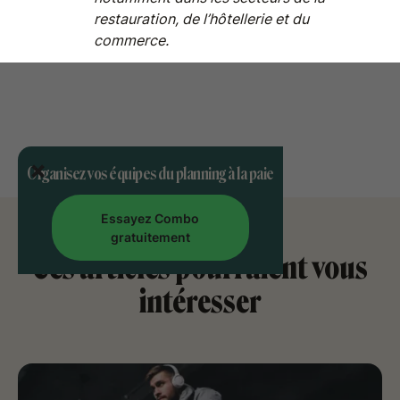
restauration, de l’hôtellerie et du
commerce.
Organisez vos équipes du planning à la paie
Essayez Combo
gratuitement
Ces articles pourraient vous
intéresser