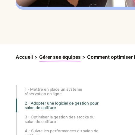
Accueil
>
Gérer ses équipes
>
Comment optimiser la
1 - Mettre en place un système
réservation en ligne
2 - Adopter une logiciel de gestion pour
salon de coiffure
3 - Optimiser la gestion des stocks du
salon de coiffure
4 - Suivre les performances du salon de