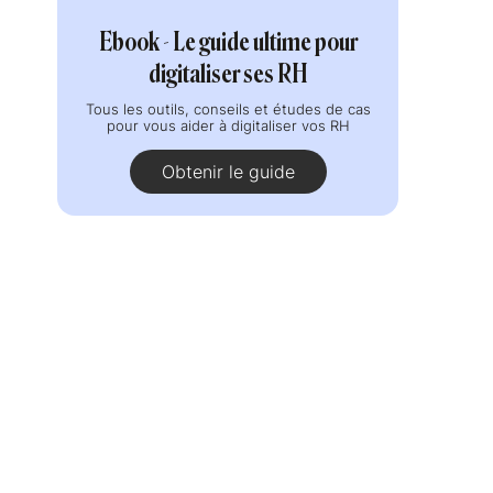
Ebook - Le guide ultime pour
digitaliser ses RH
Tous les outils, conseils et études de cas
pour vous aider à digitaliser vos RH
Obtenir le guide