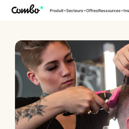
Offres
Produit
Secteurs
Ressources
Ins