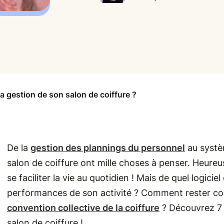
 gestion de son salon de coiffure ?
De la
gestion des plannings du personnel
au systèm
salon de coiffure ont mille choses à penser. Heureus
se faciliter la vie au quotidien ! Mais de quel logici
performances de son activité ? Comment rester con
convention collective de la coiffure
? Découvrez 7 c
salon de coiffure !