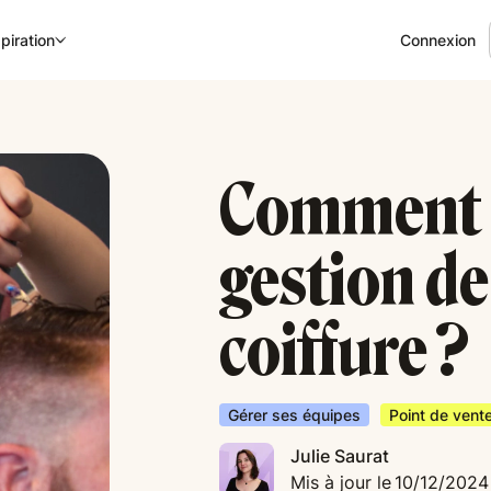
Connexion
piration
Comment o
gestion de
coiffure ?
Gérer ses équipes
Point de vent
Julie Saurat
Mis à jour le
10/12/2024