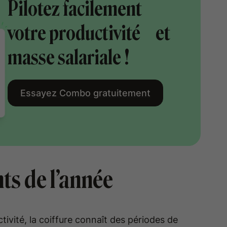
Pilotez facilement
votre productivité et
masse salariale !
Essayez Combo gratuitement
ts de l’année
ivité, la coiffure connaît des périodes de