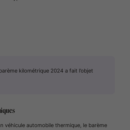
e barème kilométrique 2024 a fait l’objet
miques
c un véhicule automobile thermique, le barème