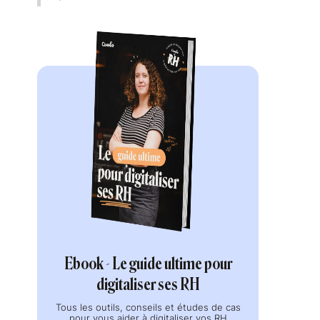
Ebook - Le guide ultime pour
digitaliser ses RH
Tous les outils, conseils et études de cas
pour vous aider à digitaliser vos RH