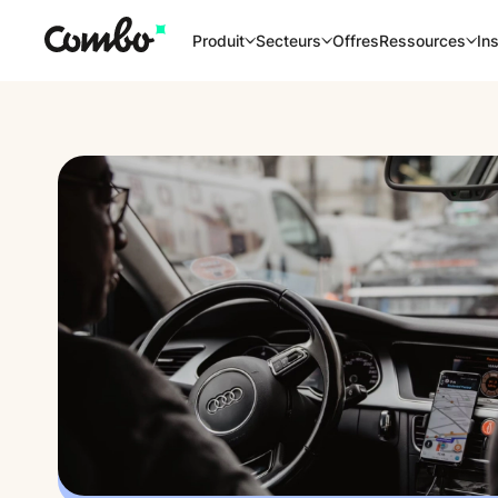
Offres
Produit
Secteurs
Ressources
Ins