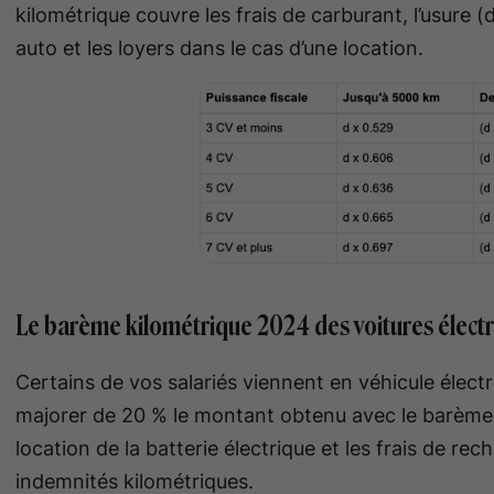
kilométrique couvre les frais de carburant, l’usure (d
auto et les loyers dans le cas d’une location.
Le barème kilométrique 2024 des voitures élect
Certains de vos salariés viennent en véhicule électriq
majorer de 20 % le montant obtenu avec le barème 
location de la batterie électrique et les frais de re
indemnités kilométriques.