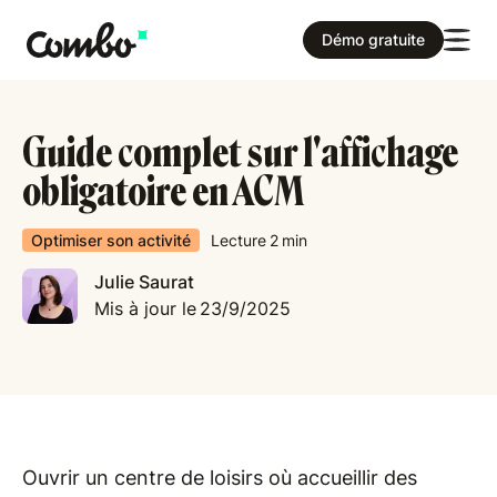
Démo gratuite
Guide complet sur l'affichage
obligatoire en ACM
Optimiser son activité
Lecture
2
min
Julie Saurat
Mis à jour le
23/9/2025
Ouvrir un centre de loisirs où accueillir des