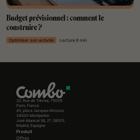
Budget prévisionnel : comment le
construire ?
Optimiser son activité
Lecture
6
min
32, Rue de Trévise, 75009
Paris, France
45, place Jacques Mirouze,
34000 Montpellier
José Abascal 56, 2º, 28003,
Madrid, Espagne
Produit
Offres