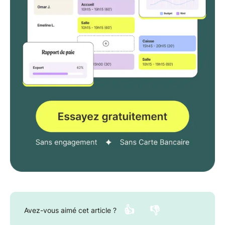
👍
👎
Avez-vous aimé cet article ?