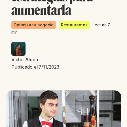
aumentarla
Optimiza tu negocio
Restaurantes
Lectura
7
min
Victor Aldea
Publicado el
7/11/2023