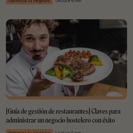
Optimiza tu negocio
Lecture
6
min
[Guía de gestión de restaurantes] Claves para
administrar un negocio hostelero con éxito
Optimiza tu negocio
Lecture
5
min