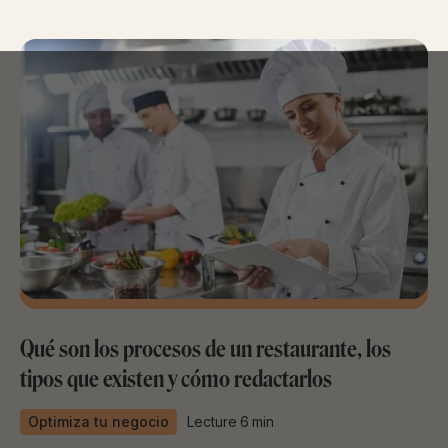
Qué son los procesos de un restaurante, los
tipos que existen y cómo redactarlos
Optimiza tu negocio
Lecture
6
min