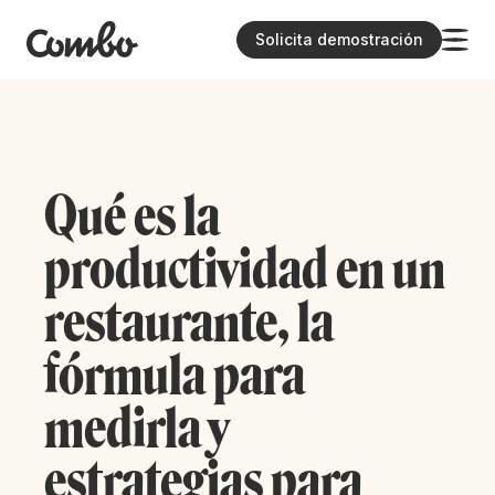
Solicita demostración
Qué es la
productividad en un
restaurante, la
fórmula para
medirla y
estrategias para