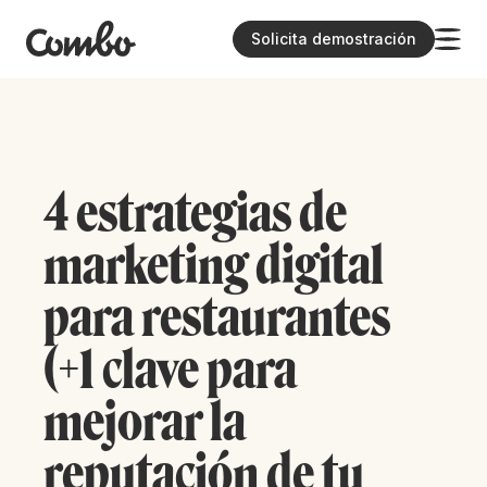
Solicita demostración
4 estrategias de
marketing digital
para restaurantes
(+1 clave para
mejorar la
reputación de tu