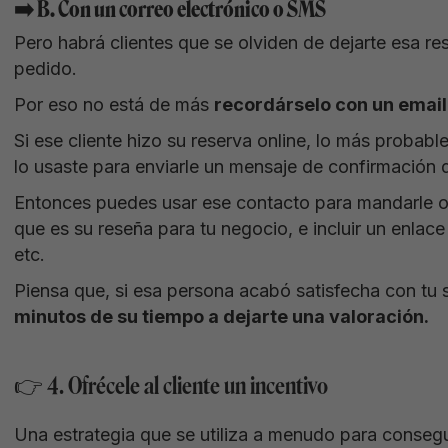
➡️ B. Con un correo electrónico o SMS
Pero habrá clientes que se olviden de dejarte esa r
pedido.
Por eso no está de más
recordárselo con un emai
Si ese cliente hizo su reserva online, lo más probab
lo usaste para enviarle un mensaje de confirmación 
Entonces puedes usar ese contacto para mandarle o
que es su reseña para tu negocio, e incluir un enlace
etc.
Piensa que, si esa persona acabó satisfecha con tu 
minutos de su tiempo a dejarte una valoración.
👉 4. Ofrécele al cliente un incentivo
Una estrategia que se utiliza a menudo para consegui