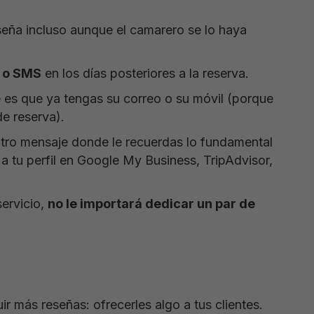
eseña incluso aunque el camarero se lo haya
l o SMS
en los días posteriores a la reserva.
le es que ya tengas su correo o su móvil (porque
de reserva).
tro mensaje donde le recuerdas lo fundamental
 a tu perfil en Google My Business, TripAdvisor,
servicio,
no le importará dedicar un par de
r más reseñas: ofrecerles algo a tus clientes.