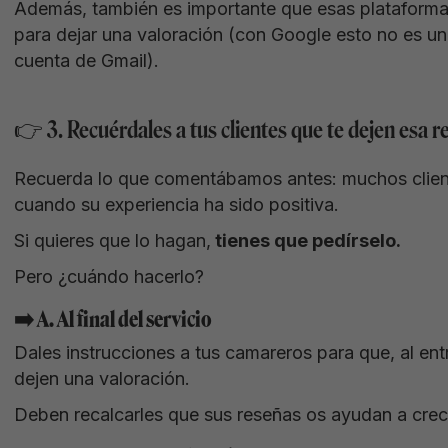
Además, también es importante que esas plataformas
para dejar una valoración (con Google esto no es u
cuenta de Gmail).
👉 3. Recuérdales a tus clientes que te dejen esa r
Recuerda lo que comentábamos antes: muchos client
cuando su experiencia ha sido positiva.
Si quieres que lo hagan,
tienes que pedírselo.
Pero ¿cuándo hacerlo?
➡️ A. Al final del servicio
Dales instrucciones a tus camareros para que, al entr
dejen una valoración.
Deben recalcarles que sus reseñas os ayudan a crece