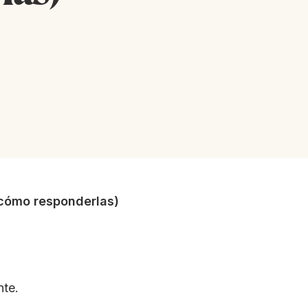
 cómo responderlas)
nte.