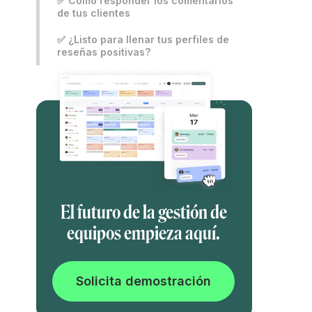
✅ Cómo responder los comentarios
de tus clientes
✅ ¿Listo para llenar tus perfiles de
reseñas positivas?
El futuro de la gestión de
equipos empieza aquí.
Solicita demostración