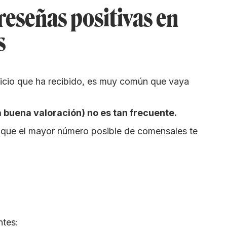
eseñas positivas en
s
icio que ha recibido, es muy común que vaya
a buena valoración) no es tan frecuente.
r que el mayor número posible de comensales te
ntes: