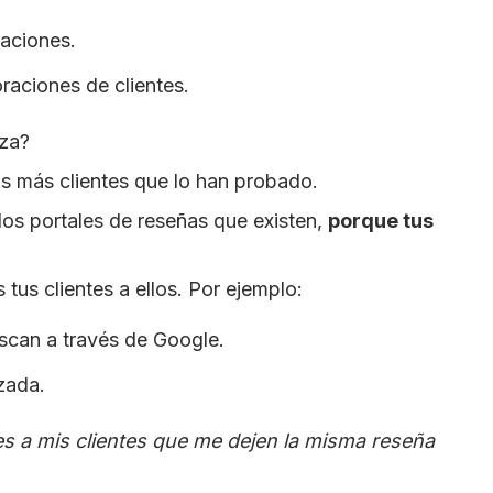
raciones.
oraciones de clientes.
nza?
os más clientes que lo han probado.
los portales de reseñas que existen,
porque tus
 tus clientes a ellos. Por ejemplo:
scan a través de Google.
zada.
les a mis clientes que me dejen la misma reseña