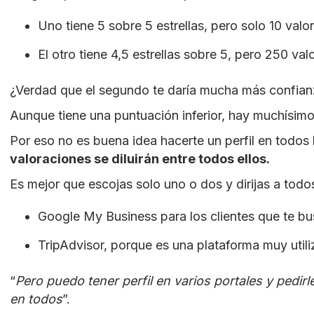
Uno tiene 5 sobre 5 estrellas, pero solo 10 valo
El otro tiene 4,5 estrellas sobre 5, pero 250 val
¿Verdad que el segundo te daría mucha más confia
Aunque tiene una puntuación inferior, hay muchísim
Por eso no es buena idea hacerte un perfil en todos 
valoraciones se diluirán entre todos ellos.
Es mejor que escojas solo uno o dos y dirijas a todos
Google My Business para los clientes que te bu
TripAdvisor, porque es una plataforma muy utili
“
Pero puedo tener perfil en varios portales y pedir
en todos
”.