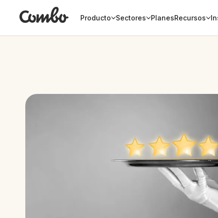
Producto
Sectores
Planes
Recursos
In