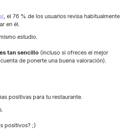
al
, el 76 % de los usuarios revisa habitualmente
r en él.
 mismo estudio.
es tan sencillo
(incluso si ofreces el mejor
 cuenta de ponerte una buena valoración).
as positivas para tu restaurante.
s.
s positivos? ;)