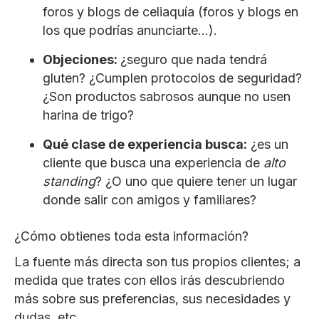
foros y blogs de celiaquía (foros y blogs en
los que podrías anunciarte…).
Objeciones:
¿seguro que nada tendrá
gluten? ¿Cumplen protocolos de seguridad?
¿Son productos sabrosos aunque no usen
harina de trigo?
Qué clase de experiencia busca:
¿es un
cliente que busca una experiencia de
alto
standing
? ¿O uno que quiere tener un lugar
donde salir con amigos y familiares?
¿Cómo obtienes toda esta información?
La fuente más directa son tus propios clientes; a
medida que trates con ellos irás descubriendo
más sobre sus preferencias, sus necesidades y
dudas, etc.