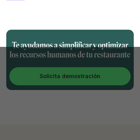
Te ayudamos a simplificar y optimizar
los recursos humanos de tu restaurante
Solicita demostración