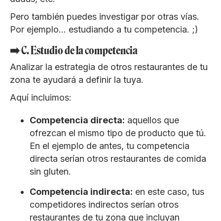
Pero también puedes investigar por otras vías.
Por ejemplo… estudiando a tu competencia. ;)
➡️ C. Estudio de la competencia
Analizar la estrategia de otros restaurantes de tu
zona te ayudará a definir la tuya.
Aquí incluimos:
Competencia directa:
aquellos que
ofrezcan el mismo tipo de producto que tú.
En el ejemplo de antes, tu competencia
directa serían otros restaurantes de comida
sin gluten.
Competencia indirecta:
en este caso, tus
competidores indirectos serían otros
restaurantes de tu zona que incluyan