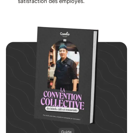
satisfaction des employés.