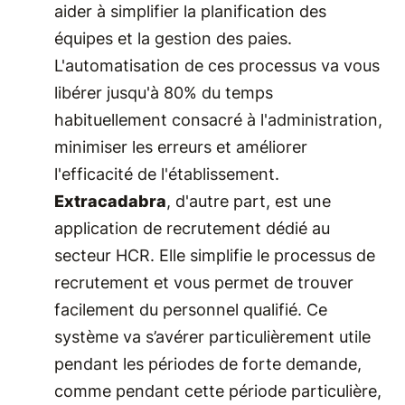
aider à simplifier la planification des
équipes et la gestion des paies.
L'automatisation de ces processus va vous
libérer jusqu'à 80% du temps
habituellement consacré à l'administration,
minimiser les erreurs et améliorer
l'efficacité de l'établissement.
Extracadabra
, d'autre part, est une
application de recrutement dédié au
secteur HCR. Elle simplifie le processus de
recrutement et vous permet de trouver
facilement du personnel qualifié. Ce
système va s’avérer particulièrement utile
pendant les périodes de forte demande,
comme pendant cette période particulière,