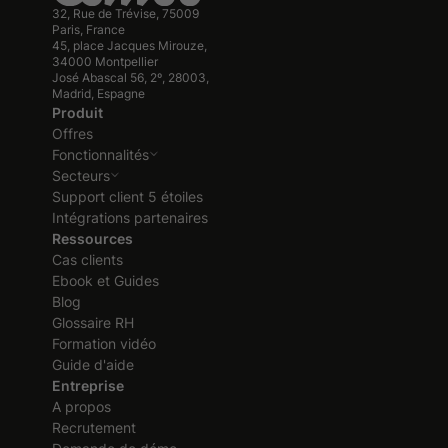
32, Rue de Trévise, 75009
Paris, France
45, place Jacques Mirouze,
34000 Montpellier
José Abascal 56, 2º, 28003,
Madrid, Espagne
Produit
Offres
Fonctionnalités
Secteurs
Support client 5 étoiles
Intégrations partenaires
Ressources
Cas clients
Ebook et Guides
Blog
Glossaire RH
Formation vidéo
Guide d'aide
Entreprise
A propos
Recrutement