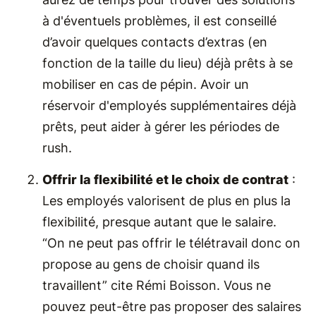
à d'éventuels problèmes, il est conseillé
d’avoir quelques contacts d’extras (en
fonction de la taille du lieu) déjà prêts à se
mobiliser en cas de pépin. Avoir un
réservoir d'employés supplémentaires déjà
prêts, peut aider à gérer les périodes de
rush.
Offrir la flexibilité et le choix de contrat
:
Les employés valorisent de plus en plus la
flexibilité, presque autant que le salaire.
“On ne peut pas offrir le télétravail donc on
propose au gens de choisir quand ils
travaillent” cite Rémi Boisson. Vous ne
pouvez peut-être pas proposer des salaires