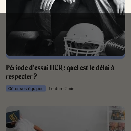
Période d'essai HCR : quel est le délai à
respecter ?
Gérer ses équipes
Lecture
2
min