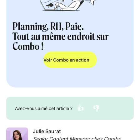
Planning, RH, Paie.
Tout au même endroit sur
Combo !
Voir Combo en action
👍
👎
Avez-vous aimé cet article ?
Julie Saurat
Senior Content Manager chez Combo