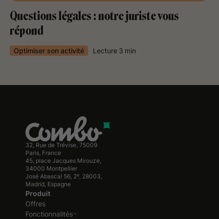
Questions légales : notre juriste vous
répond
Optimiser son activité
Lecture
3
min
32, Rue de Trévise, 75009
Paris, France
45, place Jacques Mirouze,
34000 Montpellier
José Abascal 56, 2º, 28003,
Madrid, Espagne
Produit
Offres
Fonctionnalités