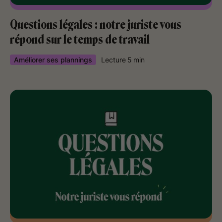
Questions légales : notre juriste vous
répond sur le temps de travail
Améliorer ses plannings
Lecture
5
min