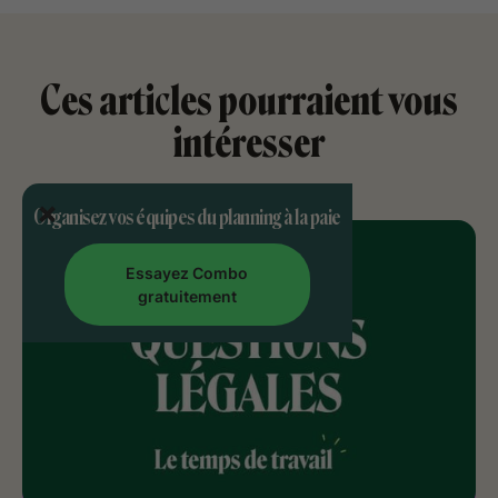
Ces articles pourraient vous
intéresser
Organisez vos équipes du planning à la paie
Essayez Combo
gratuitement