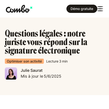
Démo gratuite
Questions légales : notre
juriste vous répond sur la
signature électronique
Optimiser son activité
Lecture
3
min
Julie Saurat
Mis à jour le
5/6/2025