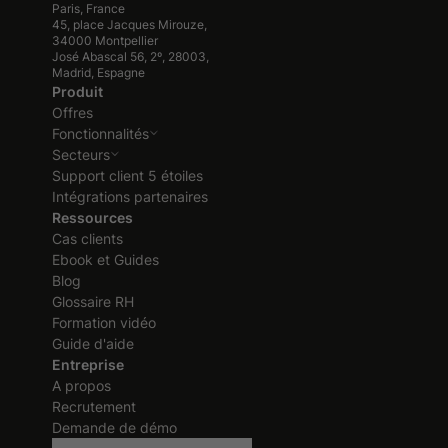
Paris, France
45, place Jacques Mirouze,
34000 Montpellier
José Abascal 56, 2º, 28003,
Madrid, Espagne
Produit
Offres
Fonctionnalités
Secteurs
Support client 5 étoiles
Intégrations partenaires
Ressources
Cas clients
Ebook et Guides
Blog
Glossaire RH
Formation vidéo
Guide d'aide
Entreprise
A propos
Recrutement
Demande de démo