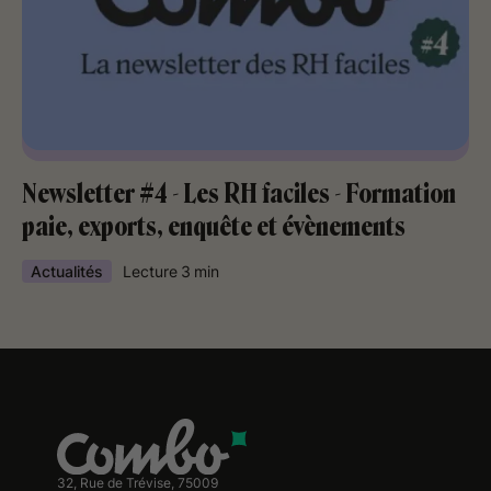
Newsletter #4 - Les RH faciles - Formation
paie, exports, enquête et évènements
Actualités
Lecture
3
min
32, Rue de Trévise, 75009