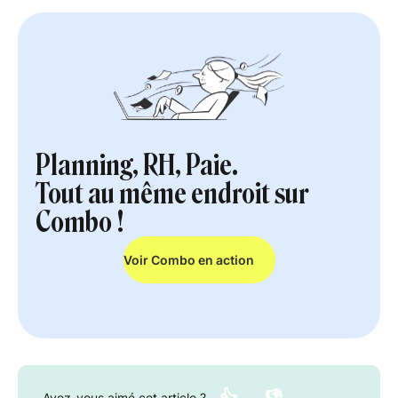
Planning, RH, Paie.
Tout au même endroit sur
Combo !
Voir Combo en action
👍
👎
Avez-vous aimé cet article ?