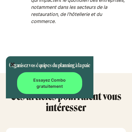
qui impactent le quotidien des entreprises,
notamment dans les secteurs de la
restauration, de l’hôtellerie et du
commerce.
Organisez vos équipes du planning à la paie
Essayez Combo
gratuitement
Ces articles pourraient vous
intéresser