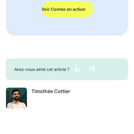
Voir Combo en action
👍
👎
Avez-vous aimé cet article ?
Timothée Cottier