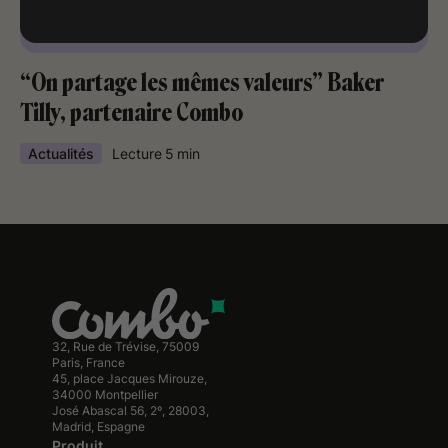
“On partage les mêmes valeurs” Baker
Tilly, partenaire Combo
Actualités
Lecture
5
min
32, Rue de Trévise, 75009
Paris, France
45, place Jacques Mirouze,
34000 Montpellier
José Abascal 56, 2º, 28003,
Madrid, Espagne
Produit