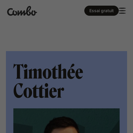
Essai gratuit
Timothée
Cottier