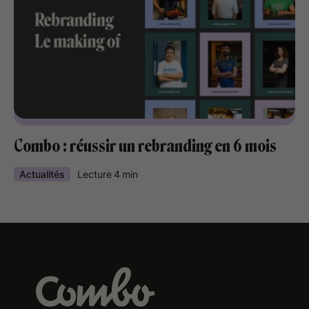
Combo : réussir un rebranding en 6 mois
Actualités
Lecture
4
min