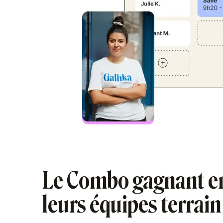
Le Combo gagnant en
leurs équipes terrai