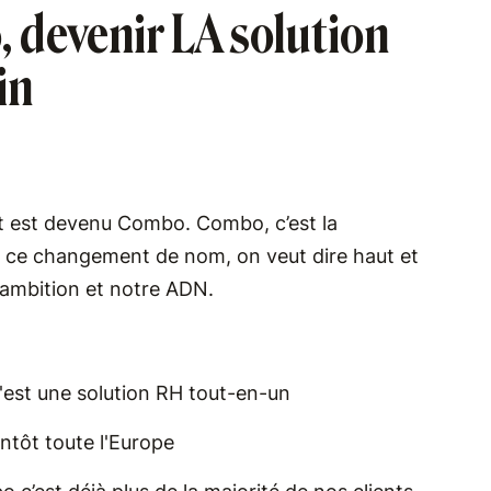
 devenir LA solution
in
t est devenu Combo. Combo, c’est la
ec ce changement de nom, on veut dire haut et
e ambition et notre ADN.
c'est une solution RH tout-en-un
ntôt toute l'Europe