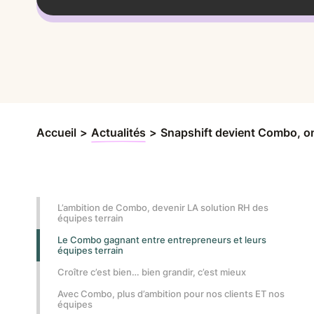
Accueil
>
Actualités
>
Snapshift devient Combo, on
L’ambition de Combo, devenir LA solution RH des
équipes terrain
Le Combo gagnant entre entrepreneurs et leurs
équipes terrain
Croître c’est bien… bien grandir, c’est mieux
Avec Combo, plus d’ambition pour nos clients ET nos
équipes