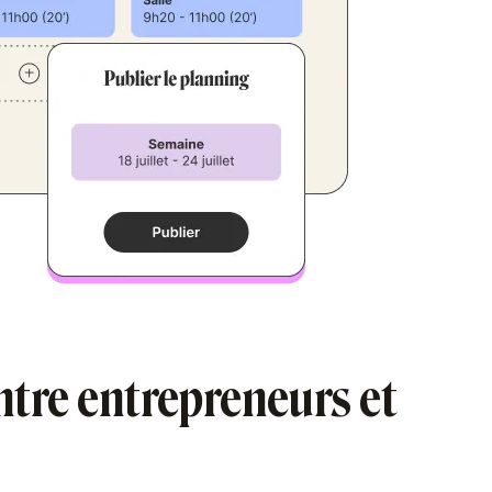
tre entrepreneurs et
n