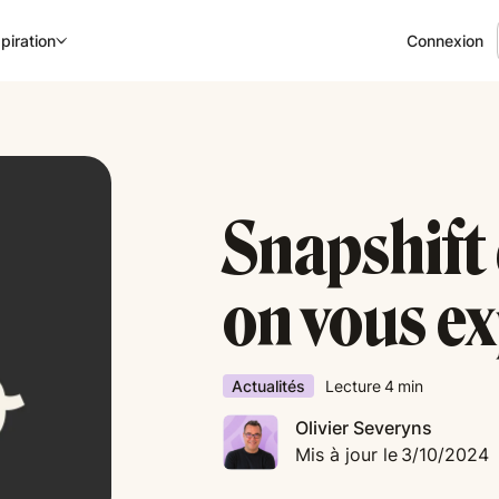
Connexion
piration
Snapshift
on vous ex
Actualités
Lecture
4
min
Olivier Severyns
Mis à jour le
3/10/2024