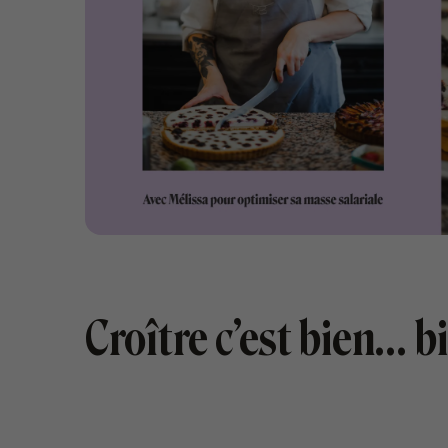
Croître c’est bien… b