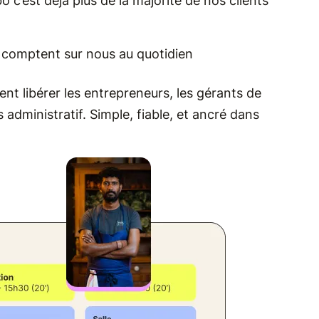
o c’est déjà plus de la majorité de nos clients
i comptent sur nous au quotidien
ent libérer les entrepreneurs, les gérants de
 administratif. Simple, fiable, et ancré dans