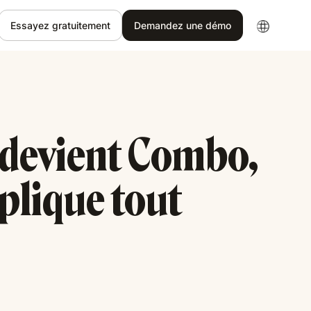
Essayez gratuitement
Demandez une démo
 devient Combo,
plique tout