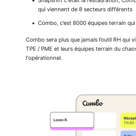
Snapshift c'était la restauration, Comb
qui viennent de 8 secteurs différents
Combo, c’est 8000 équipes terrain qu
Combo sera plus que jamais l’outil RH qui vi
TPE / PME et leurs équipes terrain du chaos
l'opérationnel.