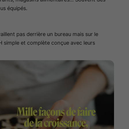
ous équipés.
aillent pas derrière un bureau mais sur le
RH simple et complète conçue avec leurs