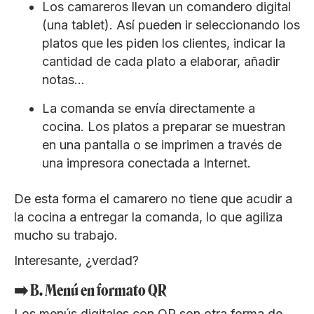
Los camareros llevan un comandero digital
(una tablet). Así pueden ir seleccionando los
platos que les piden los clientes, indicar la
cantidad de cada plato a elaborar, añadir
notas…
La comanda se envía directamente a
cocina. Los platos a preparar se muestran
en una pantalla o se imprimen a través de
una impresora conectada a Internet.
De esta forma el camarero no tiene que acudir a
la cocina a entregar la comanda, lo que agiliza
mucho su trabajo.
Interesante, ¿verdad?
➡️ B. Menú en formato QR
Los menús digitales con QR son otra forma de