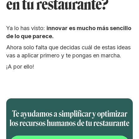
en tu restaurante?
Ya lo has visto:
innovar es mucho más sencillo
de lo que parece.
Ahora solo falta que decidas cuál de estas ideas
vas a aplicar primero y te pongas en marcha.
¡A por ello!
Te ayudamos a simplificar y optimizar
los recursos humanos de tu restaurante