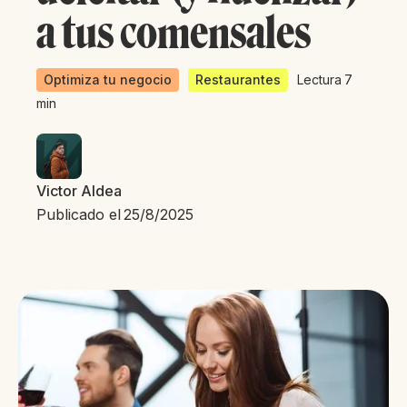
a tus comensales
Optimiza tu negocio
Restaurantes
Lectura
7
min
Victor Aldea
Publicado el
25/8/2025