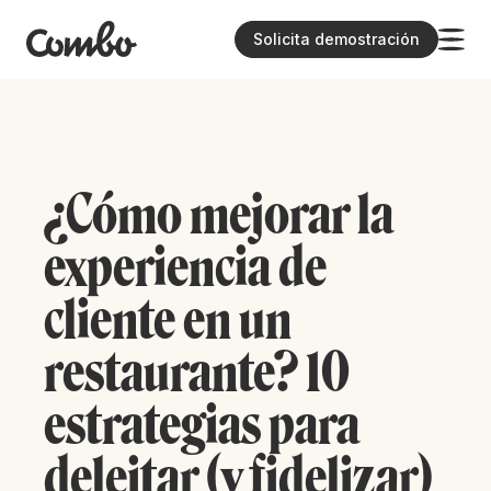
Solicita demostración
¿Cómo mejorar la
experiencia de
cliente en un
restaurante? 10
estrategias para
deleitar (y fidelizar)