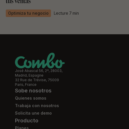
tus ventas
Optimiza tu negocio
Lecture
7
min
José Abascal 56, 2º, 28003,
Madrid, Espagne
32 Rue de Trévise, 75009
Paris, France
Sobe nosotros
Quienes somos
Trabaja con nosotros
Solicita une demo
Producto
Planes