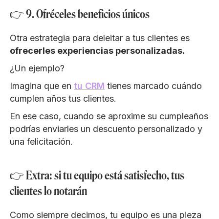
👉 9. Ofréceles beneficios únicos
Otra estrategia para deleitar a tus clientes es
ofrecerles experiencias personalizadas.
¿Un ejemplo?
Imagina que en
tu CRM
tienes marcado cuándo
cumplen años tus clientes.
En ese caso, cuando se aproxime su cumpleaños
podrías enviarles un descuento personalizado y
una felicitación.
👉 Extra: si tu equipo está satisfecho, tus
clientes lo notarán
Como siempre decimos, tu equipo es una pieza