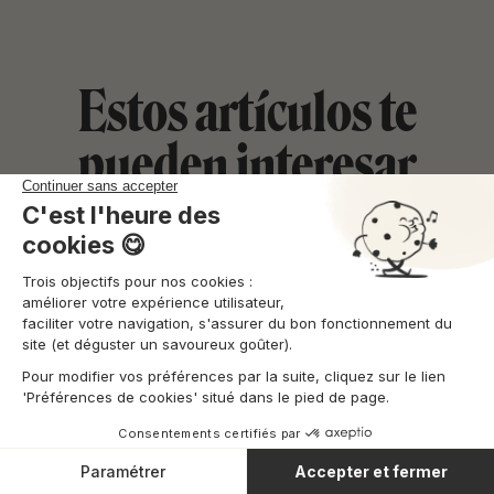
Estos artículos te
pueden interesar