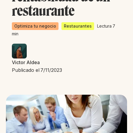
restaurante
Optimiza tu negocio
Restaurantes
Lectura
7
min
Victor Aldea
Publicado el
7/11/2023