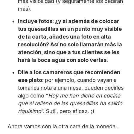
más visibilidad (y seguramente los pedirán
más).
Incluye fotos: ¿y si además de colocar
tus quesadillas en un punto muy visible
de la carta, añades una foto en alta
resolución? Así no solo llamarán más la
atención, sino que a tus clientes se les
hará la boca agua con solo verlas.
Dile a los camareros que recomienden
ese plato:
por ejemplo, cuando vayan a
tomarles nota a una mesa, pueden decirles
algo como “
Hoy me han dicho en cocina
que el relleno de las quesadillas ha salido
riquísimo
”. Sutil, pero eficaz. ;)
Ahora vamos con la otra cara de la moneda…