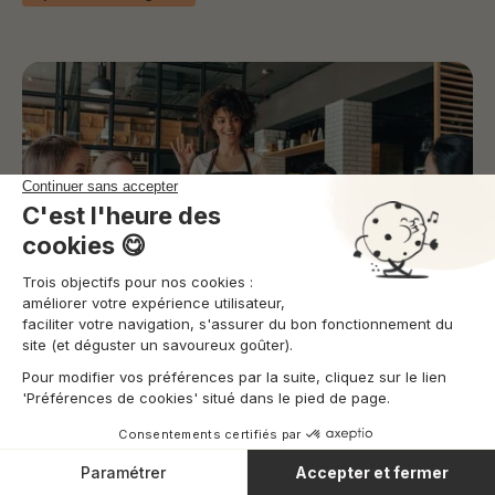
Cómo mejorar la gestión (y la rentabilidad) de
tu negocio hostelero mediante la tecnología
para restaurantes