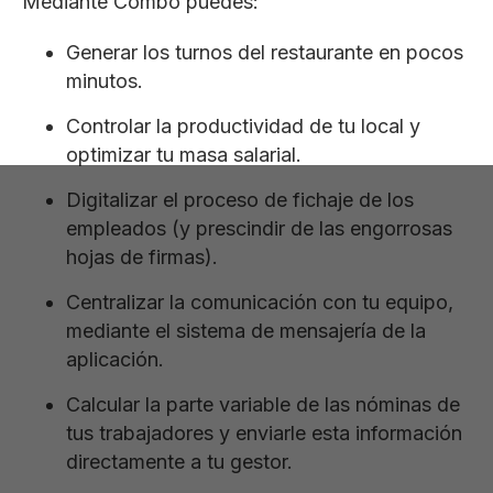
Mediante Combo puedes:
Generar los turnos del restaurante en pocos
minutos.
Controlar la productividad de tu local y
optimizar tu masa salarial.
Digitalizar el proceso de fichaje de los
empleados (y prescindir de las engorrosas
hojas de firmas).
Centralizar la comunicación con tu equipo,
mediante el sistema de mensajería de la
aplicación.
Calcular la parte variable de las nóminas de
tus trabajadores y enviarle esta información
directamente a tu gestor.