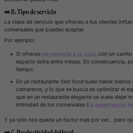
➡️ B. Tipo de servicio
La clase de servicio que ofreces a tus clientes influ
comensales que puedes aceptar.
Por ejemplo:
Si ofreces
un servicio a la rusa
, con un carrit
espacio extra entre mesas. En consecuencia, 
tiempo.
En un restaurante
fast food
suele haber menos 
camareros, y lo que se busca es optimizar el es
que en un restaurante elegante se suele dejar 
intimidad de los comensales (
la experiencia de
Y ya solo nos queda un factor más por ver… pero oj
➡️ C. Productividad del local