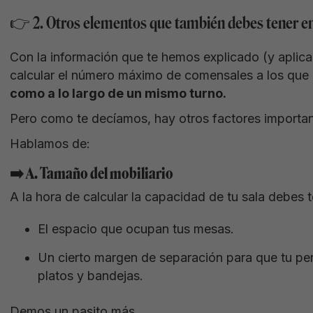
👉 2. Otros elementos que también debes tener e
Con la información que te hemos explicado (y aplic
calcular el número máximo de comensales a los que
como a lo largo de un mismo turno.
Pero como te decíamos, hay otros factores important
Hablamos de:
➡️ A. Tamaño del mobiliario
A la hora de calcular la capacidad de tu sala debes 
El espacio que ocupan tus mesas.
Un cierto margen de separación para que tu pe
platos y bandejas.
Demos un pasito más.