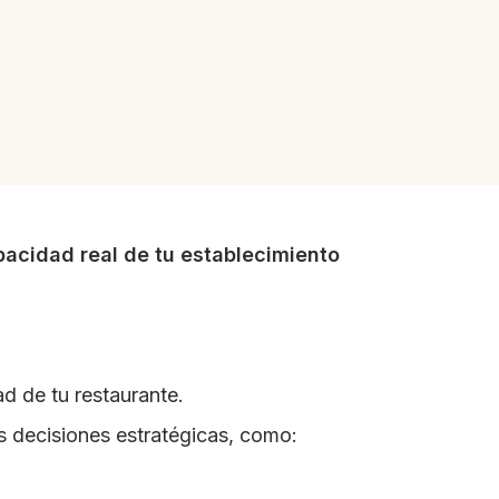
acidad real de tu establecimiento
d de tu restaurante.
s decisiones estratégicas, como: