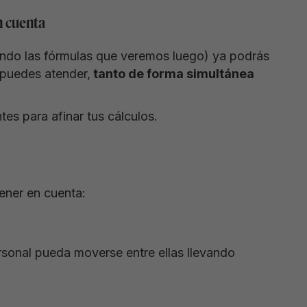
n cuenta
ando las fórmulas que veremos luego) ya podrás
 puedes atender,
tanto de forma simultánea
es para afinar tus cálculos.
tener en cuenta:
rsonal pueda moverse entre ellas llevando