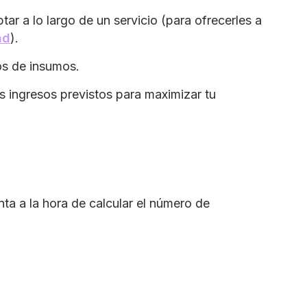
r a lo largo de un servicio (para ofrecerles a
ad
).
os de insumos.
s ingresos previstos para maximizar tu
ta a la hora de calcular el número de