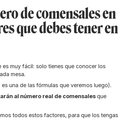
ero de comensales en
ores que debes tener en
e es muy fácil: solo tienes que conocer los
cada mesa.
 es una de las fórmulas que veremos luego).
tarán al número real de comensales
que
emos todos estos factores, para que los tengas