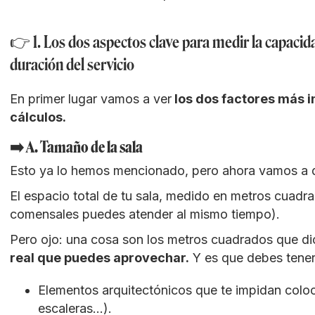
👉 1. Los dos aspectos clave para medir la capacida
duración del servicio
En primer lugar vamos a ver
los dos factores más i
cálculos.
➡️ A. Tamaño de la sala
Esto ya lo hemos mencionado, pero ahora vamos a de
El espacio total de tu sala, medido en metros cuadr
comensales puedes atender al mismo tiempo).
Pero ojo: una cosa son los metros cuadrados que dic
real que puedes aprovechar.
Y es que debes tener
Elementos arquitectónicos que te impidan colo
escaleras…).