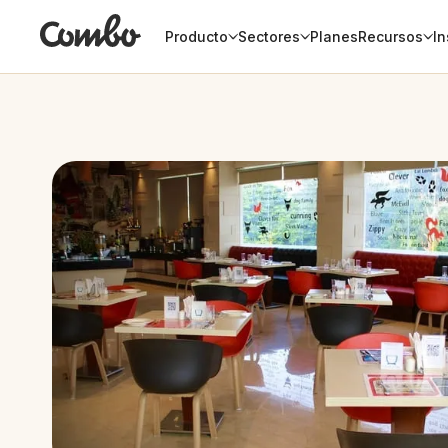
Producto
Sectores
Planes
Recursos
In