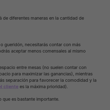
irá de diferentes maneras en la cantidad de
o o gueridón, necesitarás contar con más
podrás aceptar menos comensales al mismo
espacio entre mesas (no suelen contar con
pacio para maximizar las ganancias), mientras
más separación para favorecer la comodidad y la
l cliente
es la máxima prioridad).
o que es bastante importante.