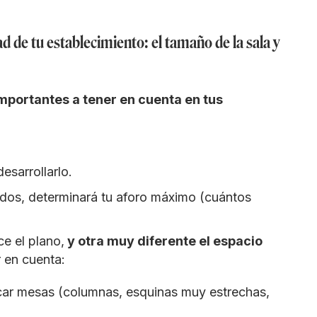
d de tu establecimiento: el tamaño de la sala y
mportantes a tener en cuenta en tus
sarrollarlo.
ados, determinará tu aforo máximo (cuántos
e el plano,
y otra muy diferente el espacio
 en cuenta:
car mesas (columnas, esquinas muy estrechas,