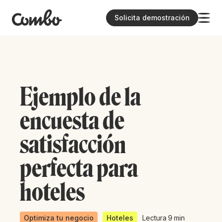
Solicita demostración
Ejemplo de la
encuesta de
satisfacción
perfecta para
hoteles
Optimiza tu negocio
Hoteles
Lectura
9
min