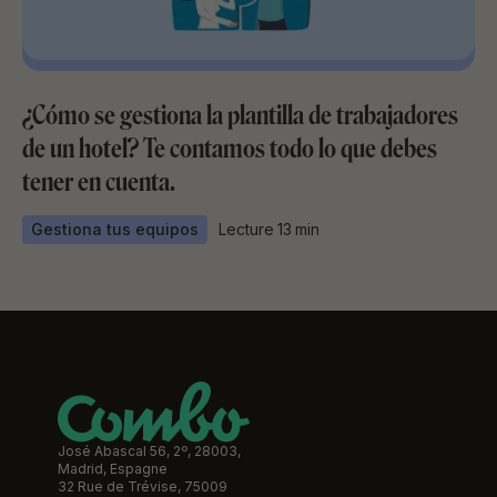
¿Cómo se gestiona la plantilla de trabajadores
de un hotel? Te contamos todo lo que debes
tener en cuenta.
Gestiona tus equipos
Lecture
13
min
José Abascal 56, 2º, 28003,
Madrid, Espagne
32 Rue de Trévise, 75009