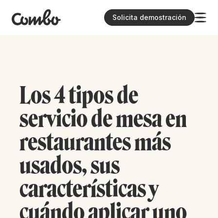
Solicita demostración
Los 4 tipos de
servicio de mesa en
restaurantes más
usados, sus
características y
cuándo aplicar uno