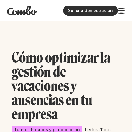
Solicita demostración
Cómo optimizar la
gestión de
vacaciones y
ausencias en tu
empresa
Turnos, horarios y planificación
Lectura
11
min