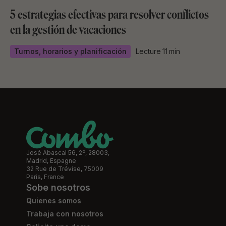
5 estrategias efectivas para resolver conflictos
en la gestión de vacaciones
Turnos, horarios y planificación
Lecture
11
min
José Abascal 56, 2º, 28003,
Madrid, Espagne
32 Rue de Trévise, 75009
Paris, France
Sobe nosotros
Quienes somos
Trabaja con nosotros