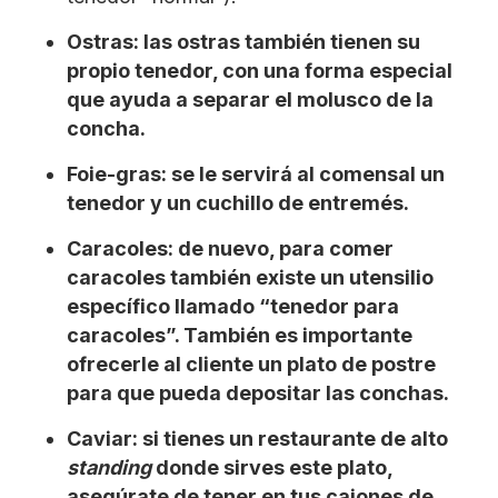
Ostras: las ostras también tienen su
propio tenedor, con una forma especial
que ayuda a separar el molusco de la
concha.
Foie-gras: se le servirá al comensal un
tenedor y un cuchillo de entremés.
Caracoles: de nuevo, para comer
caracoles también existe un utensilio
específico llamado “tenedor para
caracoles”. También es importante
ofrecerle al cliente un plato de postre
para que pueda depositar las conchas.
Caviar: si tienes un restaurante de alto
standing
donde sirves este plato,
asegúrate de tener en tus cajones de