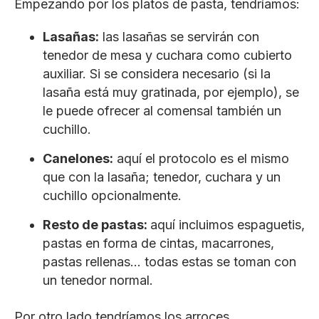
Empezando por los platos de pasta, tendríamos:
Lasañas:
las lasañas se servirán con
tenedor de mesa y cuchara como cubierto
auxiliar. Si se considera necesario (si la
lasaña está muy gratinada, por ejemplo), se
le puede ofrecer al comensal también un
cuchillo.
Canelones:
aquí el protocolo es el mismo
que con la lasaña; tenedor, cuchara y un
cuchillo opcionalmente.
Resto de pastas:
aquí incluimos espaguetis,
pastas en forma de cintas, macarrones,
pastas rellenas… todas estas se toman con
un tenedor normal.
Por otro lado tendríamos los arroces.