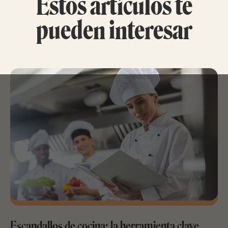
Estos artículos te
pueden interesar
Escandallos de cocina: la herramienta clave