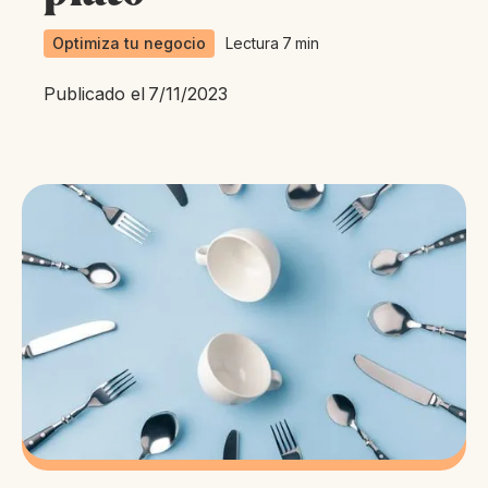
Optimiza tu negocio
Lectura
7
min
Publicado el
7/11/2023