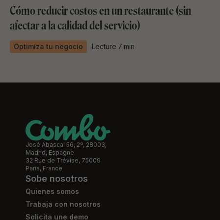
Cómo reducir costos en un restaurante (sin
afectar a la calidad del servicio)
Optimiza tu negocio
Lecture
7
min
José Abascal 56, 2º, 28003,
Madrid, Espagne
32 Rue de Trévise, 75009
Paris, France
Sobe nosotros
Quienes somos
Trabaja con nosotros
Solicita une demo