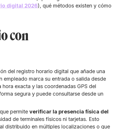
io digital 2026
), qué métodos existen y cómo
io con
ón del registro horario digital que añade una
 un empleado marca su entrada o salida desde
la hora exacta y las coordenadas GPS del
 forma segura y puede consultarse desde un
s que permite
verificar la presencia física del
sidad de terminales físicos ni tarjetas. Esto
l distribuido en múltiples localizaciones o que