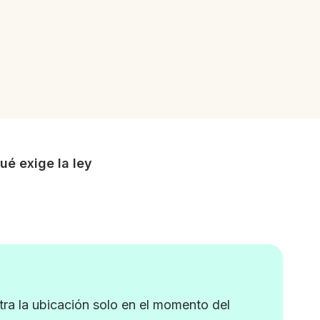
ué exige la ley
stra la ubicación solo en el momento del