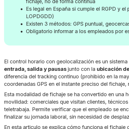
fichaje, no de forma continua
Es legal en España si cumple el RGPD y el p
LOPDGDD)
Existen 3 métodos: GPS puntual, geocercas 
Obligatorio informar a los empleados por es
El control horario con geolocalización es un sistema
entrada, salida y pausas
junto con la
ubicación de
diferencia del tracking continuo (prohibido en la may
coordenadas GPS en el instante preciso del fichaje, 
Esta modalidad de fichaje se ha convertido en una 
movilidad: comerciales que visitan clientes, técnico
teletrabaja. Permite verificar que el empleado se enc
finalizar su jornada laboral, sin necesidad de desplaz
En esta articulo se explica cómo funciona el fichaje 