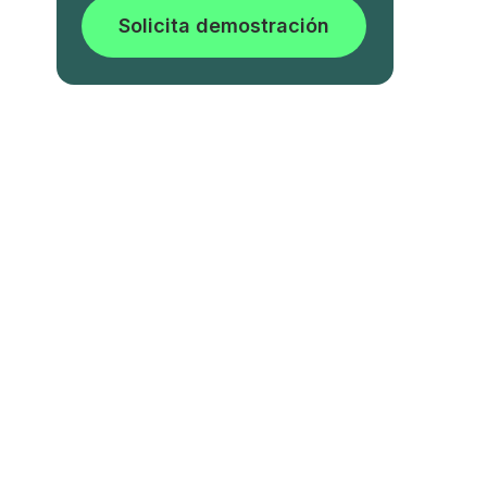
Solicita demostración