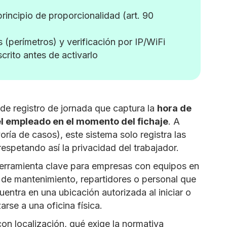
rincipio de proporcionalidad (art. 90
(perímetros) y verificación por IP/WiFi
crito antes de activarlo
 de registro de jornada que captura la
hora de
l empleado en el momento del fichaje
. A
oría de casos), este sistema solo registra las
respetando así la privacidad del trabajador.
herramienta clave para empresas con equipos en
s de mantenimiento, repartidores o personal que
uentra en una ubicación autorizada al iniciar o
arse a una oficina física.
con localización, qué exige la normativa