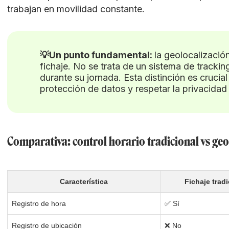
trabajan en movilidad constante.
💡Un punto fundamental:
la geolocalizació
fichaje. No se trata de un sistema de tracki
durante su jornada. Esta distinción es crucia
protección de datos y respetar la privacidad 
Comparativa: control horario tradicional vs ge
Característica
Fichaje tradi
Registro de hora
✅ Sí
Registro de ubicación
❌ No