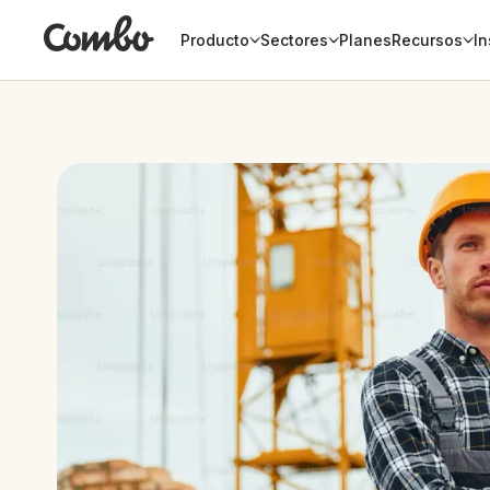
Producto
Sectores
Planes
Recursos
In