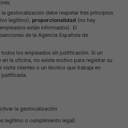
ores.
la geolocalización debe respetar tres principios
ivo legítimo),
proporcionalidad
(no hay
 empleados están informados). El
n sanciones de la Agencia Española de
 todos los empleados sin justificación. Si un
n la oficina, no existe motivo para registrar su
 visita clientes o un técnico que trabaja en
justificada.
ctivar la geolocalización
és legítimo o cumplimiento legal)