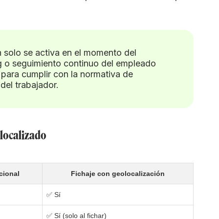
n solo se activa en el momento del
ng o seguimiento continuo del empleado
l para cumplir con la normativa de
del trabajador.
olocalizado
cional
Fichaje con geolocalización
✅ Sí
✅ Sí (solo al fichar)