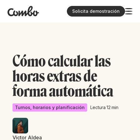
Solicita demostración
Cómo calcular las
horas extras de
forma automática
Turnos, horarios y planificación
Lectura
12
min
Victor Aldea