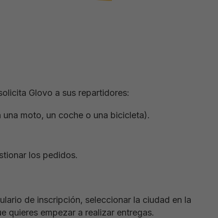
olicita Glovo a sus repartidores:
 una moto, un coche o una bicicleta).
stionar los pedidos.
lario de inscripción, seleccionar la ciudad en la
que quieres empezar a realizar entregas.