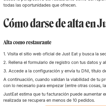
todas las oportunidades que ofrecen.
Cómo darse de alta en J
Alta como restaurante
1. Visita el sitio web oficial de Just Eat y busca la s
2. Rellena el formulario de registro con tus datos y
3. Accede a la configuración y envía tu DNI, título 
A continuación, cuando validan la viabilidad de tu p
con lo necesario para empezar (entre otras cosas, l
JustEat estima que tu facturación puede aumentar en
realizada se recupera en menos de 10 pedidos.