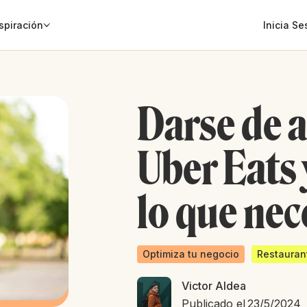
spiración
Inicia Se
Darse de a
Uber Eats 
lo que nec
Optimiza tu negocio
Restauran
Victor Aldea
Publicado el
23/5/2024