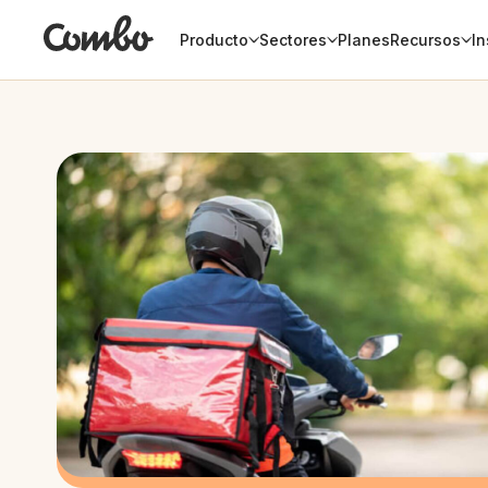
Producto
Sectores
Planes
Recursos
In