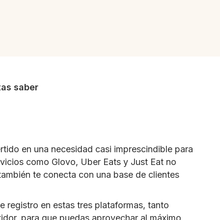
tas saber
rtido en una necesidad casi imprescindible para
ervicios como Glovo, Uber Eats y Just Eat no
e también te conecta con una base de clientes
e registro en estas tres plataformas, tanto
rtidor, para que puedas aprovechar al máximo