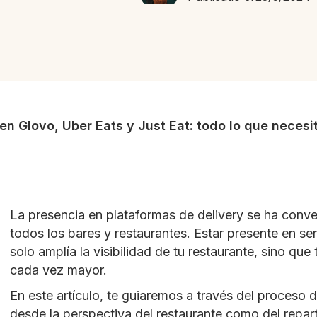
en Glovo, Uber Eats y Just Eat: todo lo que necesi
La presencia en plataformas de delivery se ha conve
todos los bares y restaurantes. Estar presente en s
solo amplía la visibilidad de tu restaurante, sino qu
cada vez mayor.
En este artículo, te guiaremos a través del proceso d
desde la perspectiva del restaurante como del repa