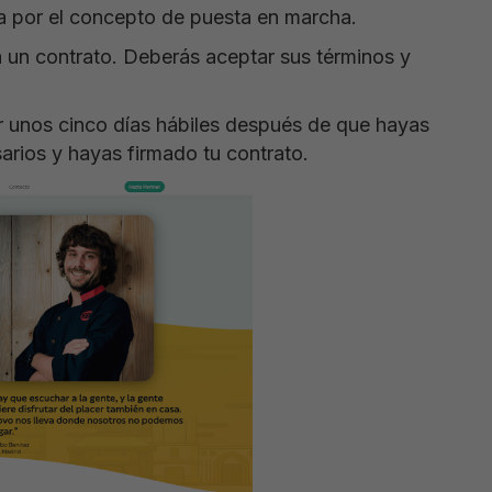
ra por el concepto de puesta en marcha.
a un contrato. Deberás aceptar sus términos y
ar unos cinco días hábiles después de que hayas
arios y hayas firmado tu contrato.