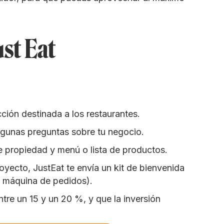
ust Eat
ección destinada a los restaurantes.
 algunas preguntas sobre tu negocio.
de propiedad y menú o lista de productos.
royecto, JustEat te envía un kit de bienvenida
a máquina de pedidos).
tre un 15 y un 20 %, y que la inversión