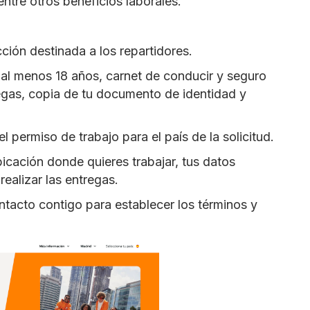
entre otros beneficios laborales.
ección destinada a los repartidores.
 al menos 18 años, carnet de conducir y seguro
tregas, copia de tu documento de identidad y
 permiso de trabajo para el país de la solicitud.
icación donde quieres trabajar, tus datos
realizar las entregas.
ntacto contigo para establecer los términos y