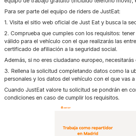
equipo de trabajo gratuito (incluido teléfono móvil), 
Para ser parte del equipo de riders de JustEat:
1. Visita el sitio web oficial de Just Eat y busca la s
2. Comprueba que cumples con los requisitos: tener
válido para el vehículo con el que realizarás las en
certificado de afiliación a la seguridad social.
Además, si no eres ciudadano europeo, necesitarás el
3. Rellena la solicitud completando datos como la ub
personales y los datos del vehículo con el que vas a 
Cuando JustEat valore tu solicitud se pondrán en co
condiciones en caso de cumplir los requisitos.