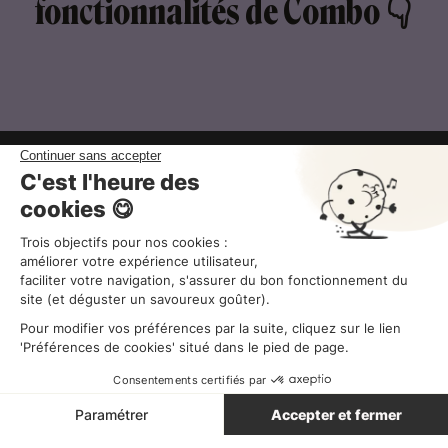
fonctionnalités de Combo 👇
CGV
Mentions légales
Politique de Confidentialité
Combo ©2025 Tous droits réservés